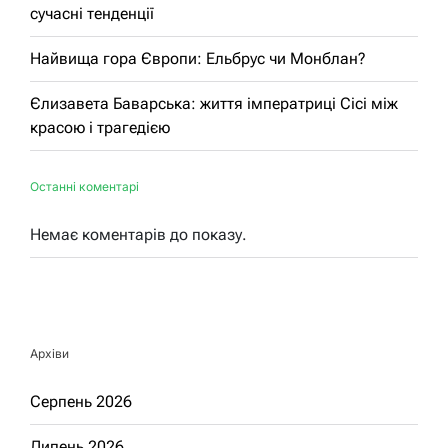
сучасні тенденції
Найвища гора Європи: Ельбрус чи Монблан?
Єлизавета Баварська: життя імператриці Сісі між
красою і трагедією
Останні коментарі
Немає коментарів до показу.
Архіви
Серпень 2026
Липень 2026