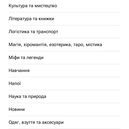
Культура та мистецтво
Література та книжки
Логістика та транспорт
Магія, хіромантія, езотерика, таро, містика
Міфи та легенди
Навчання
Напої
Наука та природа
Новини
Одяг, взуття та аксесуари