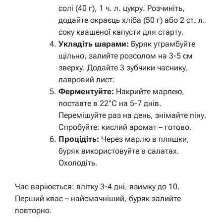
солі (40 г), 1 ч. л. цукру. Розчиніть,
додайте окраєць хліба (50 г) або 2 ст. л.
соку квашеної капусти для старту.
Укладіть шарами:
Буряк утрамбуйте
щільно, залийте розсолом на 3-5 см
зверху. Додайте 3 зубчики часнику,
лавровий лист.
Ферментуйте:
Накрийте марлею,
поставте в 22°C на 5-7 днів.
Перемішуйте раз на день, знімайте піну.
Спробуйте: кислий аромат – готово.
Процідіть:
Через марлю в пляшки,
буряк використовуйте в салатах.
Охолодіть.
Час варіюється: влітку 3-4 дні, взимку до 10.
Перший квас – найсмачніший, буряк залийте
повторно.