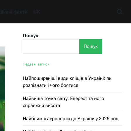
Цікаві факти
UK
Пошук
Пошук
Недавні записи
Найпоширеніші види кліщів в Україні: як
розпізнати і чого боятися
Найвища точка світу: Еверест та його
справжня висота
Найближчі аеропорти до України у 2026 році