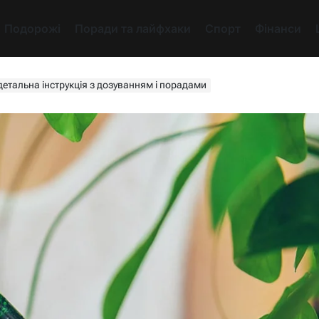
Подорожі
Поради та лайфхаки
Спорт
Фінанси
детальна інструкція з дозуванням і порадами