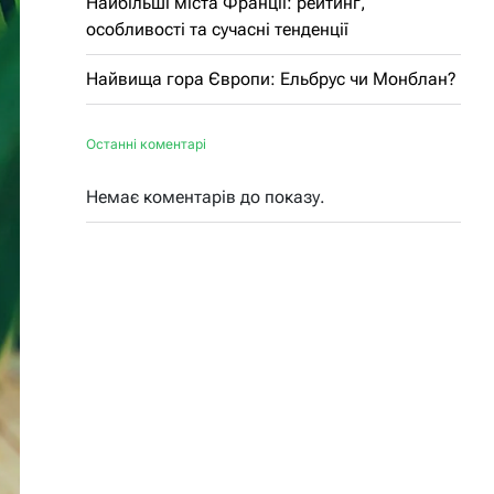
Найбільші міста Франції: рейтинг,
особливості та сучасні тенденції
Найвища гора Європи: Ельбрус чи Монблан?
Останні коментарі
Немає коментарів до показу.