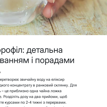
рофіл: детальна
зуванням і порадами
в
перетворює звичайну воду на еліксир
ідкого концентрату в ранковий склянку. Для
ь – це приблизно одна чайна ложка
. Розділіть дозу на два прийоми, щоб
те курсами по 2-4 тижні з перервами.