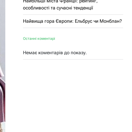
Найбільші міста Франції: рейтинг,
особливості та сучасні тенденції
Найвища гора Європи: Ельбрус чи Монблан?
Останні коментарі
Немає коментарів до показу.