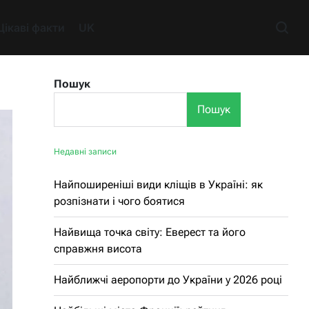
Цікаві факти
UK
Пошук
Пошук
Недавні записи
Найпоширеніші види кліщів в Україні: як
розпізнати і чого боятися
Найвища точка світу: Еверест та його
справжня висота
Найближчі аеропорти до України у 2026 році