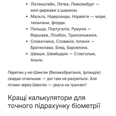
Ліхтенштейн, Литва, Люксембург —
міні-держави з шармом.
Мальта, Нідерланди, Норвегія — море,
тюльпани, фіорди.
Польща, Португалія, Румунія —
Варшава, Лісабон, Трансильванія.
Словаччина, Словенія, Іспанія —
Братислава, Блед, Барселона.
Швеція, Швейцарія — Стокгольм,
Альпи.
Перетин у не-Шенген (Великобританія, Ірландія)
скидає лічильник — дні там не рахуються. Але
літаки через Шенген — увага на транзит!
Кращі калькулятори для
точного підрахунку біометрії