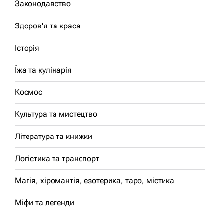
Законодавство
Здоров'я та краса
Історія
Їжа та кулінарія
Космос
Культура та мистецтво
Література та книжки
Логістика та транспорт
Магія, хіромантія, езотерика, таро, містика
Міфи та легенди