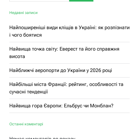
Недавні записи
Найпоширеніші види кліщів в Україні: як розпізнати
і чого боятися
Найвища точка світу: Еверест та його справжня
висота
Найближчі аеропорти до України у 2026 році
Найбільші міста Франції: рейтинг, особливості та
сучасні тенденції
Найвища гора Європи: Ельбрус чи Монблан?
Останні коментарі
Немає коментарів до показу.