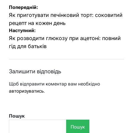
Навігація
Попередній:
записів
Як приготувати печінковий торт: соковитий
рецепт на кожен день
Наступний:
Як розводити глюкозу при ацетоні: повний
гід для батьків
Залишити відповідь
Щоб відправити коментар вам необхідно
авторизуватись
.
Пошук
Пошук