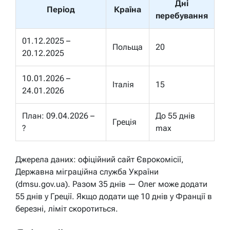
Дні
Період
Країна
перебування
01.12.2025 –
Польща
20
20.12.2025
10.01.2026 –
Італія
15
24.01.2026
План: 09.04.2026 –
До 55 днів
Греція
?
max
Джерела даних: офіційний сайт Єврокомісії,
Державна міграційна служба України
(dmsu.gov.ua). Разом 35 днів — Олег може додати
55 днів у Греції. Якщо додати ще 10 днів у Франції в
березні, ліміт скоротиться.