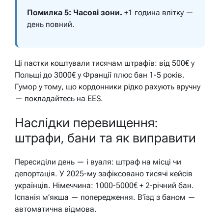
Помилка 5: Часові зони.
+1 година влітку —
день повний.
Ці пастки коштували тисячам штрафів: від 500€ у
Польщі до 3000€ у Франції плюс бан 1-5 років.
Гумор у тому, що кордонники рідко рахують вручну
— покладайтесь на EES.
Наслідки перевищення:
штрафи, бани та як виправити
Пересиділи день — і вуаля: штраф на місці чи
депортація. У 2025-му зафіксовано тисячі кейсів
українців. Німеччина: 1000-5000€ + 2-річний бан.
Іспанія м’якша — попередження. В’їзд з баном —
автоматична відмова.