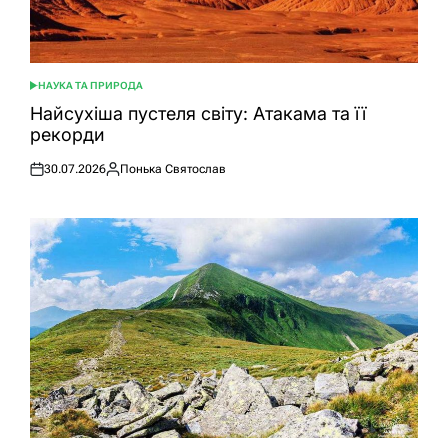
НАУКА ТА ПРИРОДА
ОПУБЛІКУВАТИ
У
Найсухіша пустеля світу: Атакама та її
рекорди
30.07.2026
Понька Святослав
Оприлюднено
Опубліковано