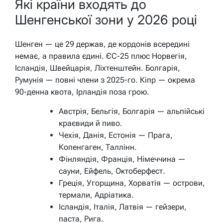
Які країни входять до
Шенгенської зони у 2026 році
Шенген — це 29 держав, де кордонів всередині
немає, а правила єдині. ЄС-25 плюс Норвегія,
Ісландія, Швейцарія, Ліхтенштейн. Болгарія,
Румунія — повні члени з 2025-го. Кіпр — окрема
90-денна квота, Ірландія поза грою.
Австрія, Бельгія, Болгарія — альпійські
краєвиди й пиво.
Чехія, Данія, Естонія — Прага,
Копенгаген, Таллінн.
Фінляндія, Франція, Німеччина —
сауни, Ейфель, Октоберфест.
Греція, Угорщина, Хорватія — острови,
термали, Адріатика.
Ісландія, Італія, Латвія — гейзери,
паста, Рига.