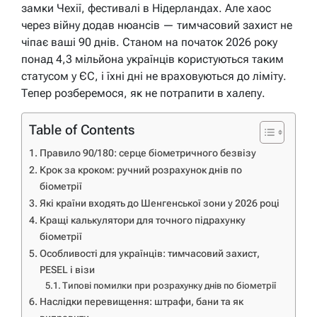
замки Чехії, фестивалі в Нідерландах. Але хаос
через війну додав нюансів — тимчасовий захист не
чіпає ваші 90 днів. Станом на початок 2026 року
понад 4,3 мільйона українців користуються таким
статусом у ЄС, і їхні дні не враховуються до ліміту.
Тепер розберемося, як не потрапити в халепу.
Table of Contents
Правило 90/180: серце біометричного безвізу
Крок за кроком: ручний розрахунок днів по
біометрії
Які країни входять до Шенгенської зони у 2026 році
Кращі калькулятори для точного підрахунку
біометрії
Особливості для українців: тимчасовий захист,
PESEL і візи
Типові помилки при розрахунку днів по біометрії
Наслідки перевищення: штрафи, бани та як