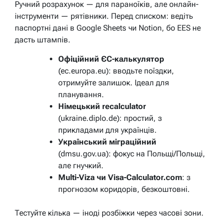
Ручний розрахунок — для параноїків, але онлайн-
інструменти — рятівники. Перед списком: ведіть
паспортні дані в Google Sheets чи Notion, бо EES не
дасть штампів.
Офіційний ЄС-калькулятор
(ec.europa.eu): вводьте поїздки,
отримуйте залишок. Ідеал для
планування.
Німецький recalculator
(ukraine.diplo.de): простий, з
прикладами для українців.
Український міграційний
(dmsu.gov.ua): фокус на Польщі/Польщі,
але гнучкий.
Multi-Viza чи Visa-Calculator.com
: з
прогнозом коридорів, безкоштовні.
Тестуйте кілька — іноді розбіжки через часові зони.