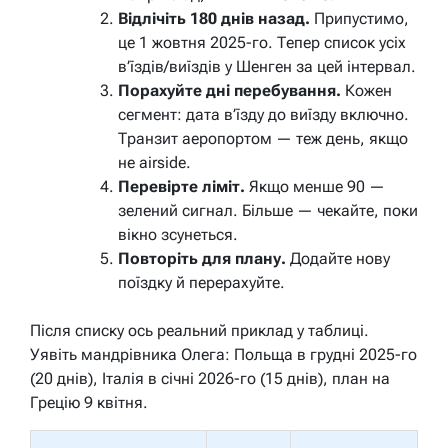
Відлічіть 180 днів назад.
Припустимо,
це 1 жовтня 2025-го. Тепер список усіх
в’їздів/виїздів у Шенген за цей інтервал.
Порахуйте дні перебування.
Кожен
сегмент: дата в’їзду до виїзду включно.
Транзит аеропортом — теж день, якщо
не airside.
Перевірте ліміт.
Якщо менше 90 —
зелений сигнал. Більше — чекайте, поки
вікно зсунеться.
Повторіть для плану.
Додайте нову
поїздку й перерахуйте.
Після списку ось реальний приклад у таблиці.
Уявіть мандрівника Олега: Польща в грудні 2025-го
(20 днів), Італія в січні 2026-го (15 днів), план на
Грецію 9 квітня.