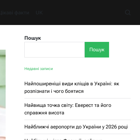
Цікаві факти
UK
Пошук
Пошук
Недавні записи
Найпоширеніші види кліщів в Україні: як
розпізнати і чого боятися
Найвища точка світу: Еверест та його
справжня висота
Найближчі аеропорти до України у 2026 році