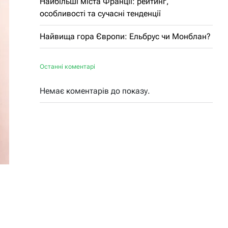
Найбільші міста Франції: рейтинг,
особливості та сучасні тенденції
Найвища гора Європи: Ельбрус чи Монблан?
Останні коментарі
Немає коментарів до показу.