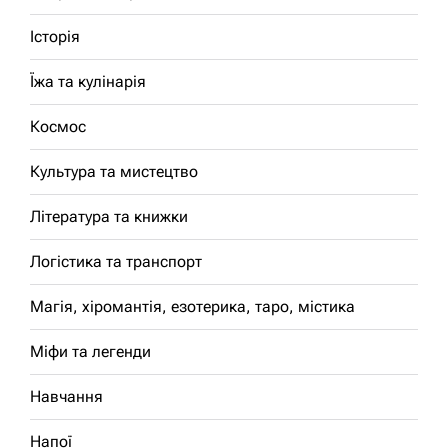
Історія
Їжа та кулінарія
Космос
Культура та мистецтво
Література та книжки
Логістика та транспорт
Магія, хіромантія, езотерика, таро, містика
Міфи та легенди
Навчання
Напої