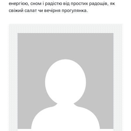
енергією, сном і радістю від простих радощів, як
свіжий салат чи вечірня прогулянка.