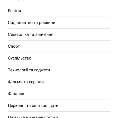
Релігія
Садівництво та рослини
Символіка та значення
Спорт
Суспільство
Технології та гаджети
Фільми та серіали
Фінанси
Церковні та святкові дати
Цікаві та визначні постаті