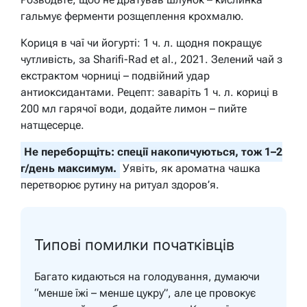
гальмує ферменти розщеплення крохмалю.
Кориця в чаї чи йогурті: 1 ч. л. щодня покращує
чутливість, за Sharifi-Rad et al., 2021. Зелений чай з
екстрактом чорниці – подвійний удар
антиоксидантами. Рецепт: заваріть 1 ч. л. кориці в
200 мл гарячої води, додайте лимон – пийте
натщесерце.
Не переборщіть: спеції накопичуються, тож 1–2
г/день максимум.
Уявіть, як ароматна чашка
перетворює рутину на ритуал здоров’я.
Типові помилки початківців
Багато кидаються на голодування, думаючи
“менше їжі – менше цукру”, але це провокує