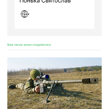
Понька Святослав
Вам також може сподобатися