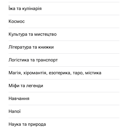
Їжа та кулінарія
Космос
Культура та мистецтво
Література та книжки
Логістика та транспорт
Магія, хіромантія, езотерика, таро, містика
Міфи та легенди
Навчання
Напої
Наука та природа