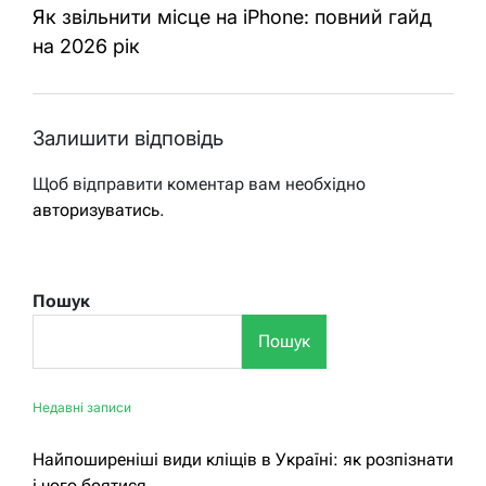
Як звільнити місце на iPhone: повний гайд
на 2026 рік
Залишити відповідь
Щоб відправити коментар вам необхідно
авторизуватись
.
Пошук
Пошук
Недавні записи
Найпоширеніші види кліщів в Україні: як розпізнати
і чого боятися