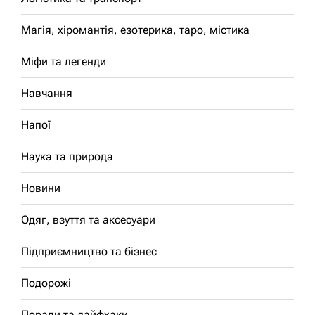
Магія, хіромантія, езотерика, таро, містика
Міфи та легенди
Навчання
Напої
Наука та природа
Новини
Одяг, взуття та аксесуари
Підприємництво та бізнес
Подорожі
Поради та лайфхаки