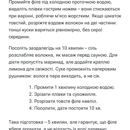
Промийте філе під холодною проточною водою,
видаліть плівки гострим ножем – вони стискаються
при варінні, роблячи м’ясо жорстким. Якщо шматок
товстий, розріжте вздовж волокон на дві частини:
тонші куски варяться рівномірно, без сирої
середини.
Посоліть заздалегідь на 10 хвилин – сіль
розслабляє волокна, як масаж перед сауною. Для
дієти пропустіть маринад, але додайте краплю
лимона для свіжості. Сухе промокніть паперовим
рушником: волога пара виходить, а не сік.
Промити 1 хвилину холодною водою.
Зрізати плівки та сухожилля.
Розрізати товсте філе навпіл.
Посолити, дати постояти 10 хв.
Така підготовка – 5 хвилин, але гарантує, що філе
вбере аромати, а не віддасть їх воді даремно.