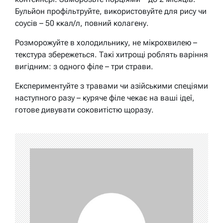
Бульйон профільтруйте, використовуйте для рису чи
соусів – 50 ккал/л, повний колагену.
Розморожуйте в холодильнику, не мікрохвилею –
текстура збережеться. Такі хитрощі роблять варіння
вигідним: з одного філе – три страви.
Експериментуйте з травами чи азійськими спеціями
наступного разу – куряче філе чекає на ваші ідеї,
готове дивувати соковитістю щоразу.