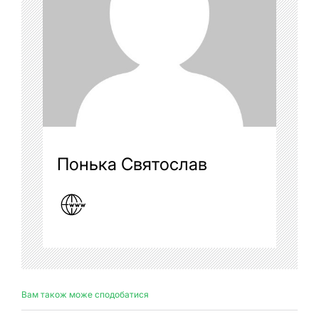
Понька Святослав
Вам також може сподобатися