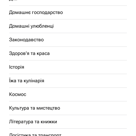
Домашнє господарство
Домашні улюбленці
Законодавство
Здоров'я та краса
Історія
Їжа та кулінарія
Космос
Культура та мистецтво
Література та книжки
Логістика та транспорт