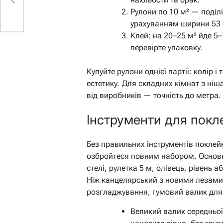
ії
Рулони по 10 м² — поділі
урахуванням ширини 53 
Клей: на 20–25 м² йде 5–
перевірте упаковку.
Купуйте рулони однієї партії: колір 
естетику. Для складних кімнат з ні
від виробників — точність до метра.
Інструменти для покл
Без правильних інструментів поклей
озбройтеся повним набором. Основн
стелі, рулетка 5 м, олівець, рівень 
Ніж канцелярський з новими лезами
розгладжування, гумовий валик для 
Великий валик середньої