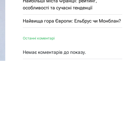
Найбільші міста Франції: рейтинг,
особливості та сучасні тенденції
Найвища гора Європи: Ельбрус чи Монблан?
Останні коментарі
Немає коментарів до показу.