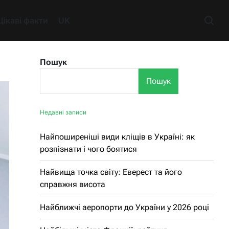
Цікаві факти
UK
Пошук
Пошук
Недавні записи
Найпоширеніші види кліщів в Україні: як
розпізнати і чого боятися
Найвища точка світу: Еверест та його
справжня висота
Найближчі аеропорти до України у 2026 році