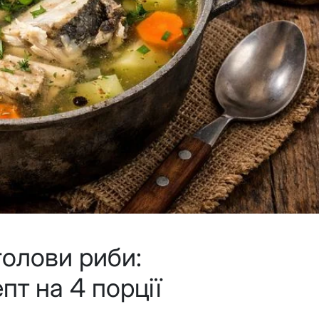
голови риби:
пт на 4 порції