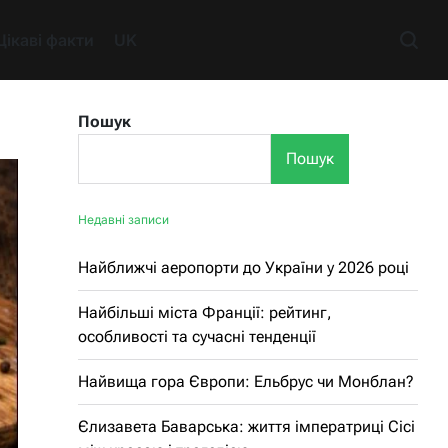
Цікаві факти
UK
Пошук
Пошук
Недавні записи
Найближчі аеропорти до України у 2026 році
Найбільші міста Франції: рейтинг,
особливості та сучасні тенденції
Найвища гора Європи: Ельбрус чи Монблан?
Єлизавета Баварська: життя імператриці Сісі