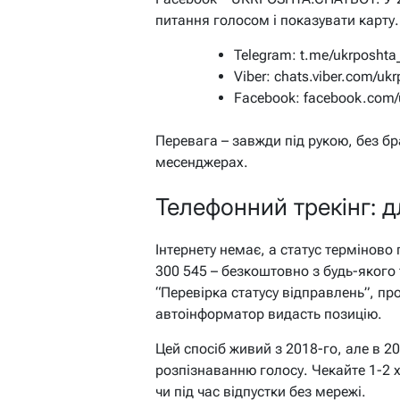
питання голосом і показувати карту.
Telegram: t.me/ukrposhta
Viber: chats.viber.com/uk
Facebook: facebook.com/
Перевага – завжди під рукою, без бр
месенджерах.
Телефонний трекінг: 
Інтернету немає, а статус терміново 
300 545 – безкоштовно з будь-якого
“Перевірка статусу відправлень”, пр
автоінформатор видасть позицію.
Цей спосіб живий з 2018-го, але в 2
розпізнаванню голосу. Чекайте 1-2 х
чи під час відпустки без мережі.