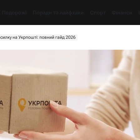
Подорожі
Поради та лайфхаки
Спорт
Фінанси
осилку на Укрпошті: повний гайд 2026