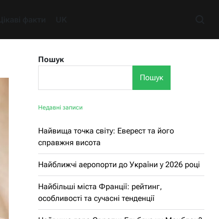
Цікаві факти
UK
Пошук
Пошук
Недавні записи
Найвища точка світу: Еверест та його
справжня висота
Найближчі аеропорти до України у 2026 році
Найбільші міста Франції: рейтинг,
особливості та сучасні тенденції