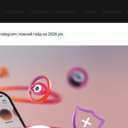
Подорожі
Поради та лайфхаки
Спорт
Фінанси
nstagram: повний гайд на 2026 рік