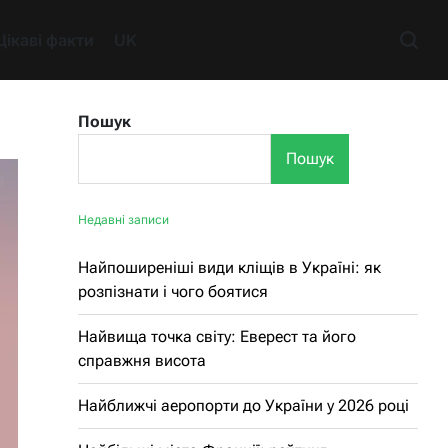
Цікаві факти
UK
Пошук
Пошук
Недавні записи
Найпоширеніші види кліщів в Україні: як
розпізнати і чого боятися
Найвища точка світу: Еверест та його
справжня висота
Найближчі аеропорти до України у 2026 році