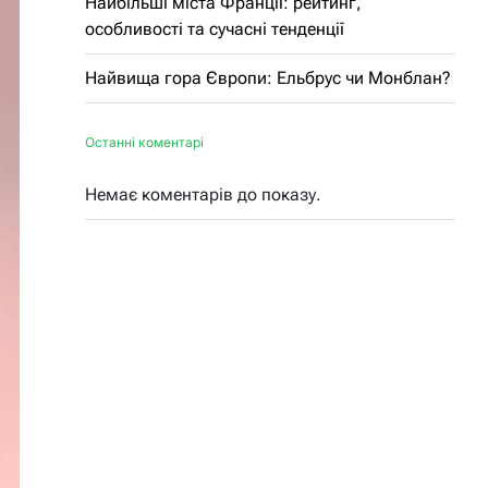
Найбільші міста Франції: рейтинг,
особливості та сучасні тенденції
Найвища гора Європи: Ельбрус чи Монблан?
Останні коментарі
Немає коментарів до показу.