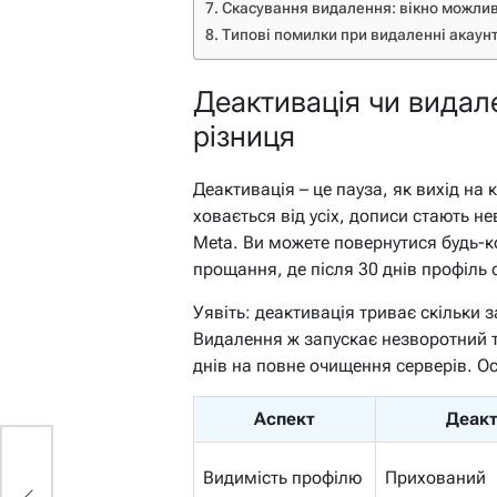
Скасування видалення: вікно можли
Типові помилки при видаленні акаунт
Деактивація чи видале
різниця
Деактивація – це пауза, як вихід на 
ховається від усіх, дописи стають н
Meta. Ви можете повернутися будь-к
прощання, де після 30 днів профіль
Уявіть: деактивація триває скільки з
Видалення ж запускає незворотний т
днів на повне очищення серверів. Ос
Аспект
Деакт
Видимість профілю
Прихований