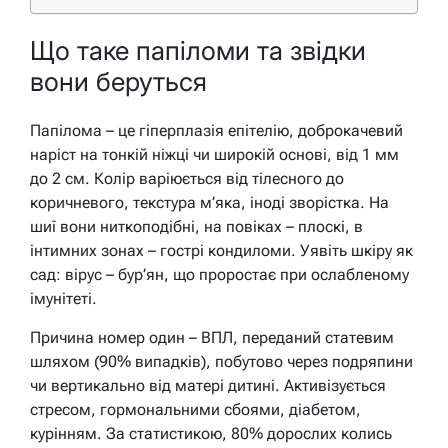
Що таке папіломи та звідки
вони беруться
Папілома – це гіперплазія епітелію, доброкачевий
наріст на тонкій ніжці чи широкій основі, від 1 мм
до 2 см. Колір варіюється від тілесного до
коричневого, текстура м’яка, іноді зворістка. На
шиї вони ниткоподібні, на повіках – плоскі, в
інтимних зонах – гострі кондиломи. Уявіть шкіру як
сад: вірус – бур’ян, що проростає при ослабленому
імунітеті.
Причина номер один – ВПЛ, переданий статевим
шляхом (90% випадків), побутово через подряпини
чи вертикально від матері дитині. Активізується
стресом, гормональними сбоями, діабетом,
курінням. За статистикою, 80% дорослих колись