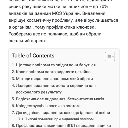
ризик раку шийки матки чи інших зон – до 70%
випадків за даними МОЗ України. Видалення
вирішує косметичну проблему, але вірус лишається
в організмі, тому профілактика ключова.
Розберемо все по поличках, щоб ви обрали
ідеальний варіант.
Table of Contents
Що таке папіломи та звідки вони беруться
Коли папіломи варто видаляти негайно
Методи видалення папілом: який обрати
Лазерне видалення: золота середина для
досконалого результату
Радіохвильове видалення: безконтактна магія
Кріодеструкція: класика з азотом
Догляд після видалення: ключ до ідеальної шкіри
Типові помилки при видаленні папілом
Профілактика: вакцинація ВПЛ та щоденні звички