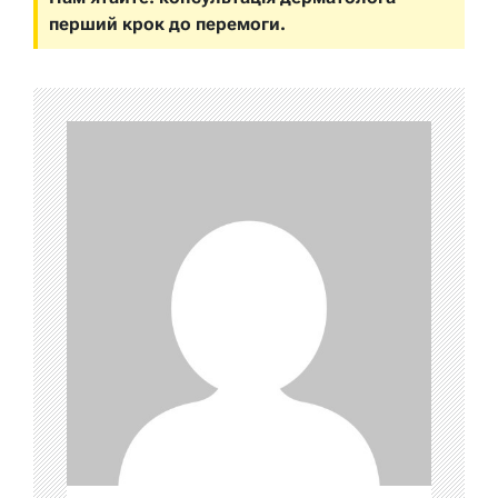
перший крок до перемоги.