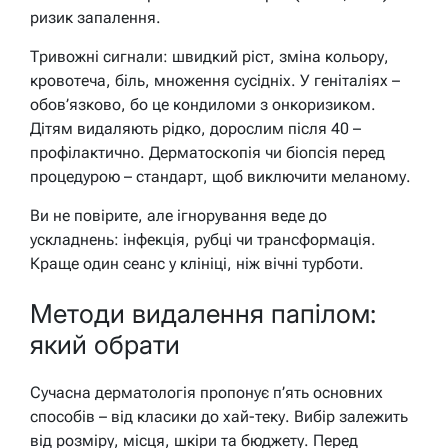
ризик запалення.
Тривожні сигнали: швидкий ріст, зміна кольору,
кровотеча, біль, множення сусідніх. У геніталіях –
обов’язково, бо це кондиломи з онкоризиком.
Дітям видаляють рідко, дорослим після 40 –
профілактично. Дерматоскопія чи біопсія перед
процедурою – стандарт, щоб виключити меланому.
Ви не повірите, але ігнорування веде до
ускладнень: інфекція, рубці чи трансформація.
Краще один сеанс у клініці, ніж вічні турботи.
Методи видалення папілом:
який обрати
Сучасна дерматологія пропонує п’ять основних
способів – від класики до хай-теку. Вибір залежить
від розміру, місця, шкіри та бюджету. Перед