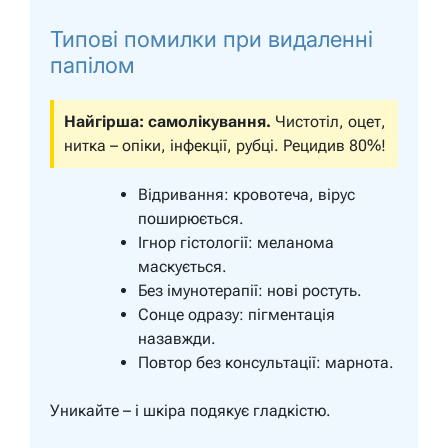
Типові помилки при видаленні
папілом
Найгірша: самолікування.
Чистотіл, оцет,
нитка – опіки, інфекції, рубці. Рецидив 80%!
Відривання: кровотеча, вірус
поширюється.
Ігнор гістології: меланома
маскується.
Без імунотерапії: нові ростуть.
Сонце одразу: пігментація
назавжди.
Повтор без консультації: марнота.
Уникайте – і шкіра подякує гладкістю.