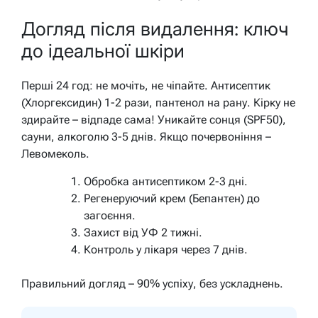
Догляд після видалення: ключ
до ідеальної шкіри
Перші 24 год: не мочіть, не чіпайте. Антисептик
(Хлоргексидин) 1-2 рази, пантенол на рану. Кірку не
здирайте – відпаде сама! Уникайте сонця (SPF50),
сауни, алкоголю 3-5 днів. Якщо почервоніння –
Левомеколь.
Обробка антисептиком 2-3 дні.
Регенеруючий крем (Бепантен) до
загоєння.
Захист від УФ 2 тижні.
Контроль у лікаря через 7 днів.
Правильний догляд – 90% успіху, без ускладнень.