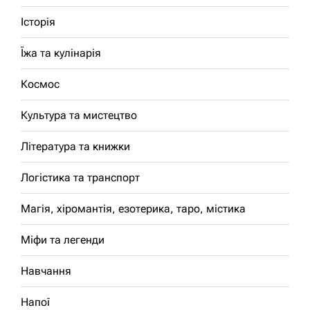
Історія
Їжа та кулінарія
Космос
Культура та мистецтво
Література та книжки
Логістика та транспорт
Магія, хіромантія, езотерика, таро, містика
Міфи та легенди
Навчання
Напої