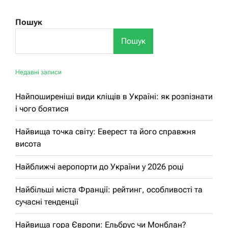
Пошук
Пошук
Недавні записи
Найпоширеніші види кліщів в Україні: як розпізнати
і чого боятися
Найвища точка світу: Еверест та його справжня
висота
Найближчі аеропорти до України у 2026 році
Найбільші міста Франції: рейтинг, особливості та
сучасні тенденції
Найвища гора Європи: Ельбрус чи Монблан?