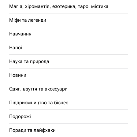
Магія, хіромантія, езотерика, таро, містика
Міфи та легенди
Навчання
Напої
Наука та природа
Новини
Одяг, взуття та аксесуари
Підприємництво та бізнес
Подорожі
Поради та лайфхаки