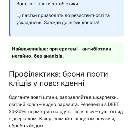
Borrelia – тільки антибіотики.
Ці пастки призводять до резистентності та
ускладнень. Завжди до інфекціоніста!
Найважливіше: при еритемі – антибіотики
негайно, без аналізів.
Профілактика: броня проти
кліщів у повсякденні
Одягайте довгі штани, заправляйте в шкарпетки,
світлий колір – видно паразита. Репеленти з DEET
20-30%, перметрин на одяг. Після лісу – душ, огляд
з дзеркалом. Кліща знімайте пінцетом, крутячи,
обробіть йодом.