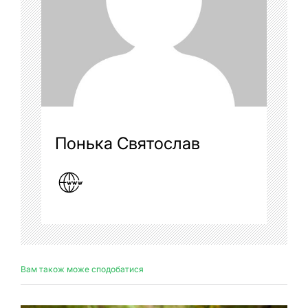
Понька Святослав
Вам також може сподобатися