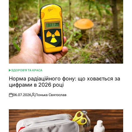
ЗДОРОВ'Я ТА КРАСА
ОПУБЛІКУВАТИ
У
Норма радіаційного фону: що ховається за
цифрами в 2026 році
06.07.2026
Понька Святослав
Оприлюднено
Опубліковано