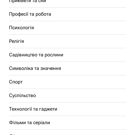
Прикмети та сни
Професії та робота
Психологія
Релігія
Садівництво та рослини
Символіка та значення
Спорт
Суспільство
Технології та гаджети
Фільми та серіали