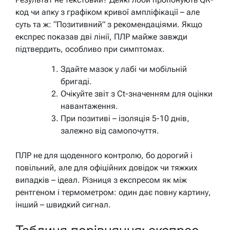
код чи апку з графіком кривої ампліфікації – але
суть та ж: “Позитивний” з рекомендаціями. Якщо
експрес показав дві лінії, ПЛР майже завжди
підтвердить, особливо при симптомах.
Здайте мазок у лабі чи мобільній
бригаді.
Очікуйте звіт з Ct-значенням для оцінки
навантаження.
При позитиві – ізоляція 5-10 днів,
залежно від самопочуття.
ПЛР не для щоденного контролю, бо дорогий і
повільний, але для офіційних довідок чи тяжких
випадків – ідеал. Різниця з експресом як між
рентгеном і термометром: один дає повну картину,
інший – швидкий сигнал.