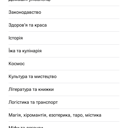
Законодавство
Здоров'я та краса
Історія
Їжа та кулінарія
Космос
Культура та мистецтво
Література та книжки
Логістика та транспорт
Магія, хіромантія, езотерика, таро, містика
Міфи та легенди