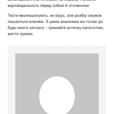
відповідальність перед собою й оточенням.
Тести еволюціонують, як вірус, але розбір смужок
лишається ключем. З цими знаннями ви готові до
будь-якого сигналу – тримайте аптечку напоготові,
життя триває.