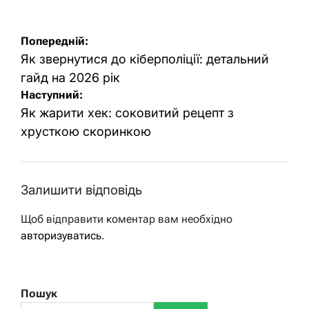
Навігація
Попередній:
записів
Як звернутися до кіберполіції: детальний
гайд на 2026 рік
Наступний:
Як жарити хек: соковитий рецепт з
хрусткою скоринкою
Залишити відповідь
Щоб відправити коментар вам необхідно
авторизуватись
.
Пошук