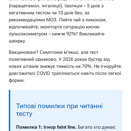
(парацетамол, інгаляції). Ізоляція – 5 днів з
негативним тестом чи 10 днів без, за
рекомендаціями МОЗ. Пийте чай з лимоном,
відпочивайте, моніторте сатурацію кисню
пульсоксиметром – нижче 92%? Викликайте
швидку.
Вакциновані? Симптоми м’якші, але тест
позитивний однаково. У 2026 роках бустер від
нових штамів знижує тяжкість на 70%. Не ігноруйте:
довгожителі COVID трапляються навіть після легкої
форми.
Типові помилки при читанні
тесту
Помилка 1: Ігнор faint line.
Багато хто думає: