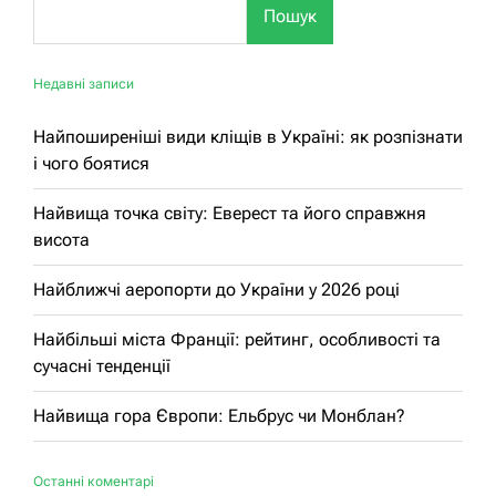
Пошук
Недавні записи
Найпоширеніші види кліщів в Україні: як розпізнати
і чого боятися
Найвища точка світу: Еверест та його справжня
висота
Найближчі аеропорти до України у 2026 році
Найбільші міста Франції: рейтинг, особливості та
сучасні тенденції
Найвища гора Європи: Ельбрус чи Монблан?
Останні коментарі