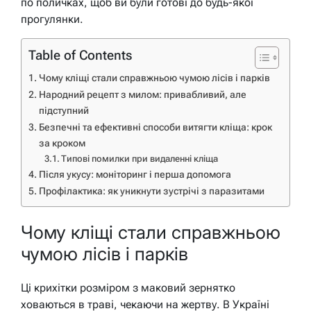
по поличках, щоб ви були готові до будь-якої
прогулянки.
Table of Contents
Чому кліщі стали справжньою чумою лісів і парків
Народний рецепт з милом: привабливий, але
підступний
Безпечні та ефективні способи витягти кліща: крок
за кроком
Типові помилки при видаленні кліща
Після укусу: моніторинг і перша допомога
Профілактика: як уникнути зустрічі з паразитами
Чому кліщі стали справжньою
чумою лісів і парків
Ці крихітки розміром з маковий зернятко
ховаються в траві, чекаючи на жертву. В Україні