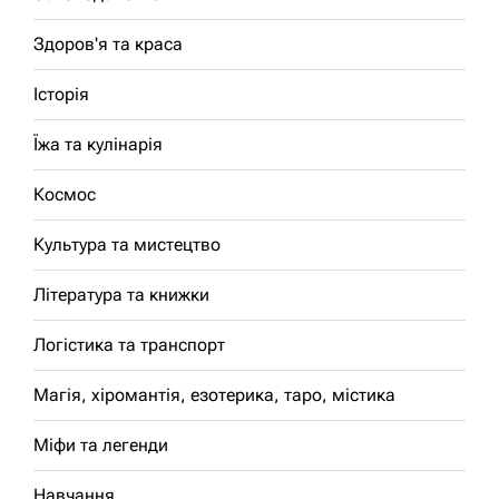
Здоров'я та краса
Історія
Їжа та кулінарія
Космос
Культура та мистецтво
Література та книжки
Логістика та транспорт
Магія, хіромантія, езотерика, таро, містика
Міфи та легенди
Навчання