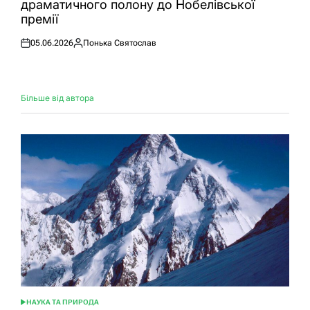
драматичного полону до Нобелівської
премії
05.06.2026
Понька Святослав
Оприлюднено
Опубліковано
Більше від автора
НАУКА ТА ПРИРОДА
ОПУБЛІКУВАТИ