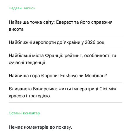
Недавні записи
Найвища точка світу: Еверест та його справжня
висота
Найближчі аеропорти до України у 2026 році
Найбільші міста Франції: рейтинг, особливості та
сучасні тенденції
Найвища гора Європи: Ельбрус чи Монблан?
Єлизавета Баварська: життя імператриці Сісі між
красою і трагедією
Останні коментарі
Немає коментарів до показу.