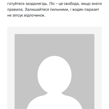
готуйтеся заздалегідь. Ліс – це свобода, якщо знати
правила. Залишайтеся пильними, і жоден паразит
не зіпсує відпочинок.