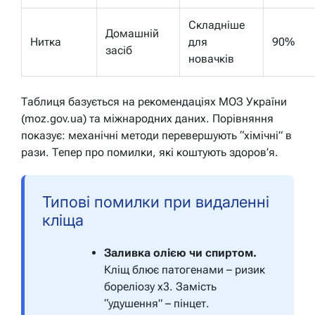
Складніше
Домашній
Нитка
для
90%
засіб
новачків
Таблиця базується на рекомендаціях МОЗ України
(moz.gov.ua) та міжнародних даних. Порівняння
показує: механічні методи перевершують “хімічні” в
рази. Тепер про помилки, які коштують здоров’я.
Типові помилки при видаленні
кліща
Заливка олією чи спиртом.
Кліщ блює патогенами – ризик
бореліозу x3. Замість
“удушення” – пінцет.