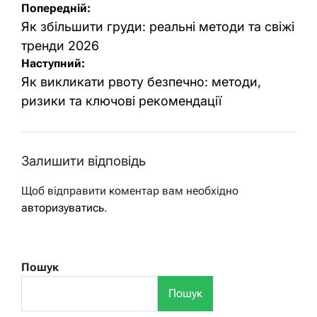
Навігація
Попередній:
записів
Як збільшити груди: реальні методи та свіжі
тренди 2026
Наступний:
Як викликати рвоту безпечно: методи,
ризики та ключові рекомендації
Залишити відповідь
Щоб відправити коментар вам необхідно
авторизуватись
.
Пошук
Пошук