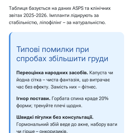
Таблиця базується на даних ASPS та клінічних
звітах 2025-2026. Імпланти лідирують за
стабільністю, ліпофілінг – за натуральністю.
Типові помилки при
спробах збільшити груди
Переоцінка народних засобів.
Капуста чи
йодна сітка – чиста фантазія, що витрачає
час без ефекту. Замість них – фітнес.
Ігнор постави.
Горбата спина краде 20%
форми; тренуйте плечі щодня.
Швидкі пігулки без консультації.
Гормональний збій веде до акне, набору ваги
чи гірше – онкоризиків.