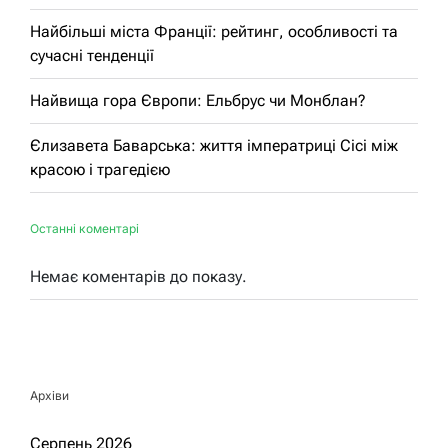
Найбільші міста Франції: рейтинг, особливості та
сучасні тенденції
Найвища гора Європи: Ельбрус чи Монблан?
Єлизавета Баварська: життя імператриці Сісі між
красою і трагедією
Останні коментарі
Немає коментарів до показу.
Архіви
Серпень 2026