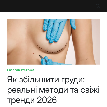
Перейти
до
вмісту
ЗДОРОВ'Я ТА КРАСА
ОПУБЛІКУВАТИ
У
Як збільшити груди:
реальні методи та свіжі
тренди 2026