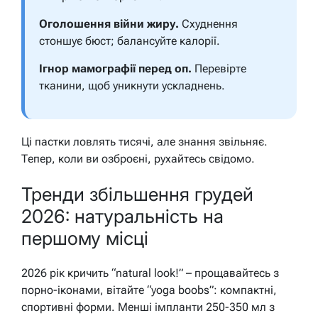
Оголошення війни жиру.
Схуднення
стоншує бюст; балансуйте калорії.
Ігнор мамографії перед оп.
Перевірте
тканини, щоб уникнути ускладнень.
Ці пастки ловлять тисячі, але знання звільняє.
Тепер, коли ви озброєні, рухайтесь свідомо.
Тренди збільшення грудей
2026: натуральність на
першому місці
2026 рік кричить “natural look!” – прощавайтесь з
порно-іконами, вітайте “yoga boobs”: компактні,
спортивні форми. Менші імпланти 250-350 мл з