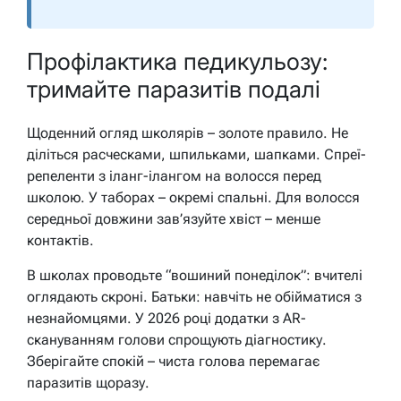
Профілактика педикульозу:
тримайте паразитів подалі
Щоденний огляд школярів – золоте правило. Не
діліться расческами, шпильками, шапками. Спреї-
репеленти з іланг-ілангом на волосся перед
школою. У таборах – окремі спальні. Для волосся
середньої довжини зав’язуйте хвіст – менше
контактів.
В школах проводьте “вошиний понеділок”: вчителі
оглядають скроні. Батьки: навчіть не обійматися з
незнайомцями. У 2026 році додатки з AR-
скануванням голови спрощують діагностику.
Зберігайте спокій – чиста голова перемагає
паразитів щоразу.