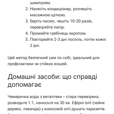
шампунем.
Нанесіть кондиціонер, розчешіть
масажною щіткою.
Беріть пасмо, чешіть 10-20 разів,
перевіряйте папір.
Промийте гребінець окропом.
Повторюйте 2-3 дні поспіль, потім кожні
2 дні.
Цей метод безпечний сам по собі, ідеальний для
профілактики чи стійких вошей.
Домашні засоби: що справді
допомагає
Чемерична вода з ветаптеки – стара перевірена,
розводьте 1:1, наносьте на 30 хв. Ефірні олії (чайне
дерево, лаванда) у кокосовій олії душать паразитів.