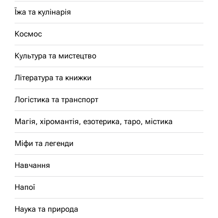
Їжа та кулінарія
Космос
Культура та мистецтво
Література та книжки
Логістика та транспорт
Магія, хіромантія, езотерика, таро, містика
Міфи та легенди
Навчання
Напої
Наука та природа