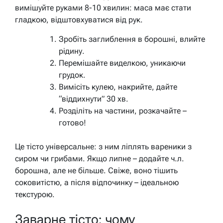
вимішуйте руками 8-10 хвилин: маса має стати
гладкою, відштовхуватися від рук.
Зробіть заглиблення в борошні, влийте
рідину.
Перемішайте виделкою, уникаючи
грудок.
Вимісіть кулею, накрийте, дайте
“віддихнути” 30 хв.
Розділіть на частини, розкачайте –
готово!
Це тісто універсальне: з ним ліплять вареники з
сиром чи грибами. Якщо липне – додайте ч.л.
борошна, але не більше. Свіже, воно тішить
соковитістю, а після відпочинку – ідеальною
текстурою.
Заварне тісто: чому