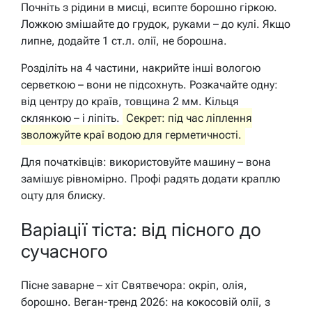
Почніть з рідини в мисці, всипте борошно гіркою.
Ложкою змішайте до грудок, руками – до кулі. Якщо
липне, додайте 1 ст.л. олії, не борошна.
Розділіть на 4 частини, накрийте інші вологою
серветкою – вони не підсохнуть. Розкачайте одну:
від центру до країв, товщина 2 мм. Кільця
склянкою – і ліпіть.
Секрет: під час ліплення
зволожуйте краї водою для герметичності.
Для початківців: використовуйте машину – вона
замішує рівномірно. Профі радять додати краплю
оцту для блиску.
Варіації тіста: від пісного до
сучасного
Пісне заварне – хіт Святвечора: окріп, олія,
борошно. Веган-тренд 2026: на кокосовій олії, з