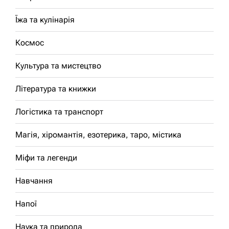
Їжа та кулінарія
Космос
Культура та мистецтво
Література та книжки
Логістика та транспорт
Магія, хіромантія, езотерика, таро, містика
Міфи та легенди
Навчання
Напої
Наука та природа