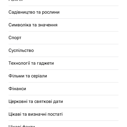
Садівництво та рослини
Символіка та значення
Спорт
Суспільство
Технології та гаджети
Фільми та серіали
Фінанси
Церковні та святкові дати
Цікаві та визначні постаті
Цікаві факти