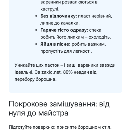
вареники розвалюються в
каструлі.
Без відпочинку:
пласт нерівний,
липне до качалки.
Гаряче тісто одразу:
спека
робить його липким – охолодіть.
Яйця в пісне:
робить важким,
пропустіть для легкості.
Уникайте цих пасток – і ваші вареники завжди
ідеальні. За zaxid.net, 80% невдач від
перебору борошна.
Покрокове замішування: від
нуля до майстра
Підготуйте поверхню: присипте борошном стіл.