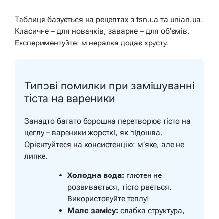
Таблиця базується на рецептах з tsn.ua та unian.ua.
Класичне – для новачків, заварне – для об’ємів.
Експериментуйте: мінералка додає хрусту.
Типові помилки при замішуванні
тіста на вареники
Занадто багато борошна перетворює тісто на
цеглу – вареники жорсткі, як підошва.
Орієнтуйтеся на консистенцію: м’яке, але не
липке.
Холодна вода:
глютен не
розвивається, тісто рветься.
Використовуйте теплу!
Мало замісу:
слабка структура,