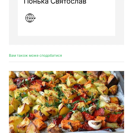
Понька Святослав
Вам також може сподобатися