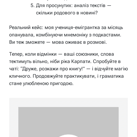
Для просунутих: аналіз текстів —
скільки родового в новині?
Реальний кейс: моя учениця-емігрантка за місяць
опанувала, комбінуючи мнемоніку з подкастами.
Ви теж зможете — мова оживає в розмові.
Тепер, коли відмінки — ваші союзники, слова
тектимуть вільно, ніби ріка Карпати. Спробуйте в
чаті: “Друже, розкажи про книгу!” — і відчуйте магію
кличного. Продовжуйте практикувати, і граматика
стане улюбленою пригодою.