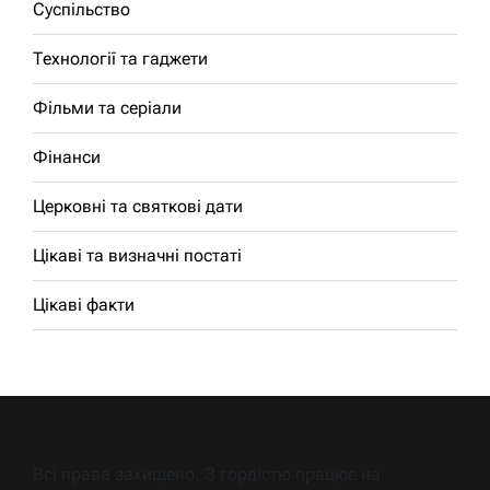
Суспільство
Технології та гаджети
Фільми та серіали
Фінанси
Церковні та святкові дати
Цікаві та визначні постаті
Цікаві факти
Всі права захищено. З гордістю працює на