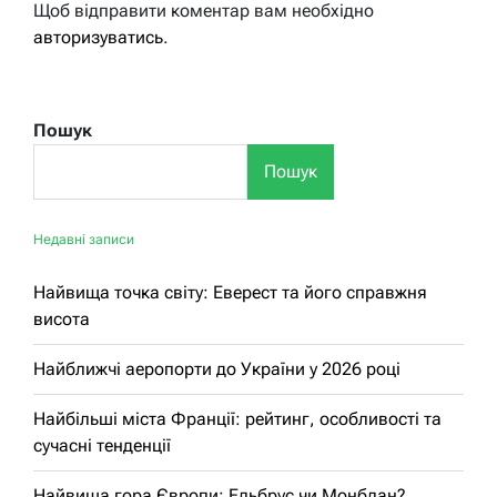
Щоб відправити коментар вам необхідно
авторизуватись
.
Пошук
Пошук
Недавні записи
Найвища точка світу: Еверест та його справжня
висота
Найближчі аеропорти до України у 2026 році
Найбільші міста Франції: рейтинг, особливості та
сучасні тенденції
Найвища гора Європи: Ельбрус чи Монблан?