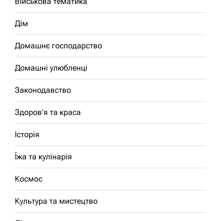
Військова тематика
Дім
Домашнє господарство
Домашні улюбленці
Законодавство
Здоров'я та краса
Історія
Їжа та кулінарія
Космос
Культура та мистецтво