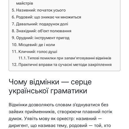
майстрів
Називний: початок усього
Родовий: що зникає чи множиться
Давальний: подарунок долі
Знахідний: об’єкт полювання
Орудний: інструмент пригод
Місцевий: де і коли
Кличний: голос душі
Типові помилки при запам’ятовуванні відмінків
Практичні вправи та сучасні методи закріплення
Чому відмінки — серце
української граматики
Відмінки дозволяють словам з’єднуватися без
зайвих прийменників, створюючи плавний потік
думок. Уявіть мову як оркестр: називний —
диригент, що називає тему, родовий — той, хто