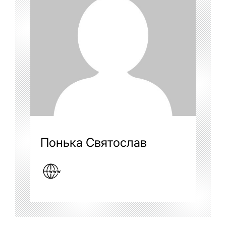
Понька Святослав