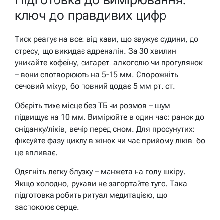
ключ до правдивих цифр
Тиск реагує на все: від кави, що звужує судини, до
стресу, що викидає адреналін. За 30 хвилин
уникайте кофеїну, сигарет, алкоголю чи прогулянок
– вони спотворюють на 5-15 мм. Спорожніть
сечовий міхур, бо повний додає 5 мм рт. ст.
Оберіть тихе місце без ТБ чи розмов – шум
підвищує на 10 мм. Вимірюйте в один час: ранок до
сніданку/ліків, вечір перед сном. Для просунутих:
фіксуйте фазу циклу в жінок чи час прийому ліків, бо
це впливає.
Одягніть легку блузку – манжета на голу шкіру.
Якщо холодно, рукави не загортайте туго. Така
підготовка робить ритуал медитацією, що
заспокоює серце.