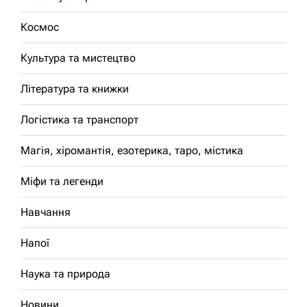
Космос
Культура та мистецтво
Література та книжки
Логістика та транспорт
Магія, хіромантія, езотерика, таро, містика
Міфи та легенди
Навчання
Напої
Наука та природа
Новини