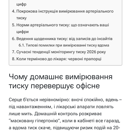
цифр
Покрокова інструкція вимірювання артеріального
тиску
Норми артеріального тиску: що означають ваші
цифри
Ведення щоденника тиску: від записів до інсайтів
Типові помилки при вимірюванні тиску вдома
Сучасні тенденції моніторингу тиску 2026 року
Коли терміново до лікаря: червоні прапорці
Чому домашнє вимірювання
тиску перевершує офісне
Серце б’ється нерівномірно: вночі спокійно, вдень –
під навантаженням, і лікарські апарати ловлять
лише мить. Домашній контроль розкриває
“масковану гіпертонію”, коли в кабінеті все гаразд,
а вдома тиск скаче, підвищуючи ризик подій на 20-