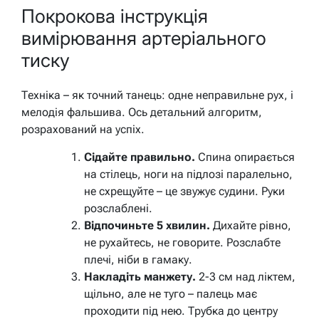
Покрокова інструкція
вимірювання артеріального
тиску
Техніка – як точний танець: одне неправильне рух, і
мелодія фальшива. Ось детальний алгоритм,
розрахований на успіх.
Сідайте правильно.
Спина опирається
на стілець, ноги на підлозі паралельно,
не схрещуйте – це звужує судини. Руки
розслаблені.
Відпочиньте 5 хвилин.
Дихайте рівно,
не рухайтесь, не говорите. Розслабте
плечі, ніби в гамаку.
Накладіть манжету.
2-3 см над ліктем,
щільно, але не туго – палець має
проходити під нею. Трубка до центру