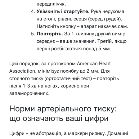
передпліччя.
Увімкніть і стартуйте.
Рука нерухома
на столі, рівень серця (серед грудей).
Натисніть кнопку – апарат накачає сам.
Повторіть.
За 1 хвилину другий вимір,
середнє – ваше значення. Третій, якщо
перші розбігаються понад 5 мм.
Цей порядок, за протоколом American Heart
Association, мінімізує похибку до 2 мм. Для
стоячого тиску (ортостатичний тест) – повторіть
після 1-3 хв на ногах, корисно при
запамороченнях.
Норми артеріального тиску:
що означають ваші цифри
Цифри – не абстракція, а маркери ризику. Домашні