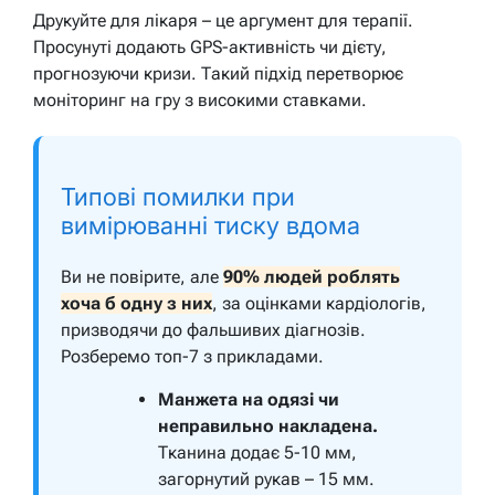
Друкуйте для лікаря – це аргумент для терапії.
Просунуті додають GPS-активність чи дієту,
прогнозуючи кризи. Такий підхід перетворює
моніторинг на гру з високими ставками.
Типові помилки при
вимірюванні тиску вдома
Ви не повірите, але
90% людей роблять
хоча б одну з них
, за оцінками кардіологів,
призводячи до фальшивих діагнозів.
Розберемо топ-7 з прикладами.
Манжета на одязі чи
неправильно накладена.
Тканина додає 5-10 мм,
загорнутий рукав – 15 мм.