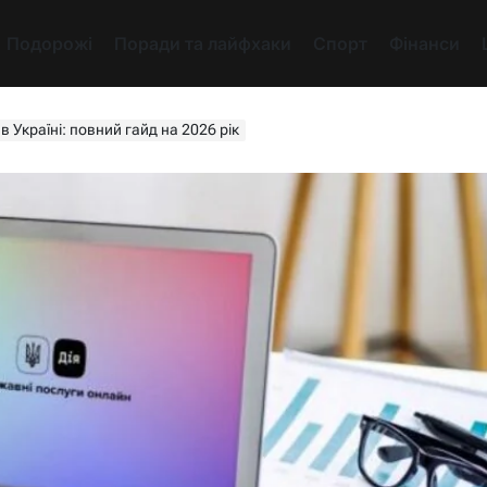
Подорожі
Поради та лайфхаки
Спорт
Фінанси
в Україні: повний гайд на 2026 рік