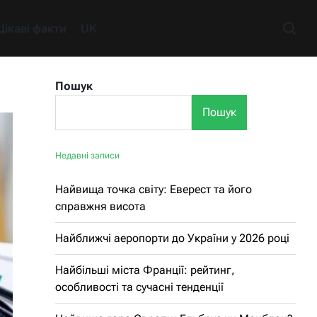
Цікаві факти
UK
Пошук
Пошук
Недавні записи
Найвища точка світу: Еверест та його
справжня висота
Найближчі аеропорти до України у 2026 році
Найбільші міста Франції: рейтинг,
особливості та сучасні тенденції