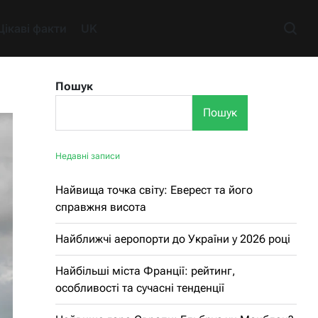
Цікаві факти
UK
Пошук
Пошук
Недавні записи
Найвища точка світу: Еверест та його
справжня висота
Найближчі аеропорти до України у 2026 році
Найбільші міста Франції: рейтинг,
особливості та сучасні тенденції