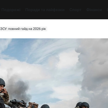
Подорожі
Поради та лайфхаки
Спорт
Фінанси
 ЗСУ: повний гайд на 2026 рік