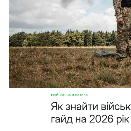
ВІЙСЬКОВА ТЕМАТИКА
ОПУБЛІКУВАТИ
У
Як знайти війсь
гайд на 2026 рік