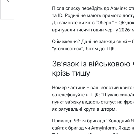
Після списку перейдіть до Армія+: 
та ID. Родичі не мають прямого дост
Дії замовте витяг з “Оберіг” – QR-до
врятували тисячі годин черг у 2026-м
Обмеження? Дані не завжди свіжі –
“уточнюється”, бігом до ТЦК.
Зв’язок із військовою
крізь тишу
Номер частини – ваш золотий квиток.
зателефонуйте в ТЦК: “Шукаю сина/ч
пункт зв’язку видасть статус: на фронт
як рятувальні круги в шторм.
Приклад: 93-тя бригада “Холодний Я
сайтах бригад чи ArmyInform. Якщо не