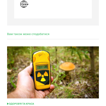
Вам також може сподобатися
ЗДОРОВ'Я ТА КРАСА
ОПУБЛІКУВАТИ