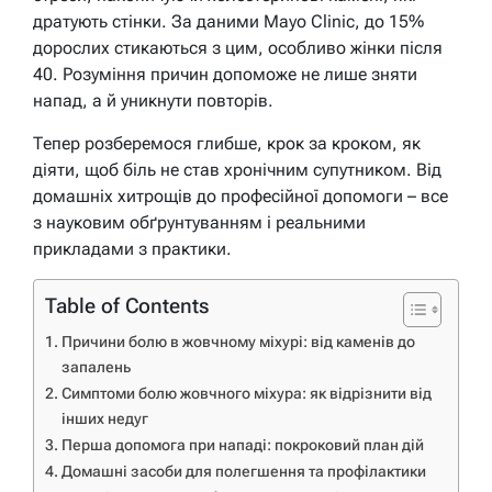
дратують стінки. За даними Mayo Clinic, до 15%
дорослих стикаються з цим, особливо жінки після
40. Розуміння причин допоможе не лише зняти
напад, а й уникнути повторів.
Тепер розберемося глибше, крок за кроком, як
діяти, щоб біль не став хронічним супутником. Від
домашніх хитрощів до професійної допомоги – все
з науковим обґрунтуванням і реальними
прикладами з практики.
Table of Contents
Причини болю в жовчному міхурі: від каменів до
запалень
Симптоми болю жовчного міхура: як відрізнити від
інших недуг
Перша допомога при нападі: покроковий план дій
Домашні засоби для полегшення та профілактики