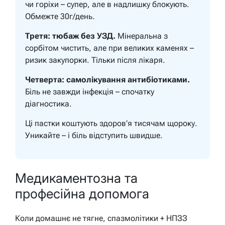
чи горіхи – супер, але в надлишку блокують.
Обмежте 30г/день.
Третя: тюбаж без УЗД.
Мінеральна з
сорбітом чистить, але при великих каменях –
ризик закупорки. Тільки після лікаря.
Четверта: самолікування антибіотиками.
Біль не завжди інфекція – спочатку
діагностика.
Ці пастки коштують здоров’я тисячам щороку.
Уникайте – і біль відступить швидше.
Медикаментозна та
професійна допомога
Коли домашнє не тягне, спазмолітики + НПЗЗ