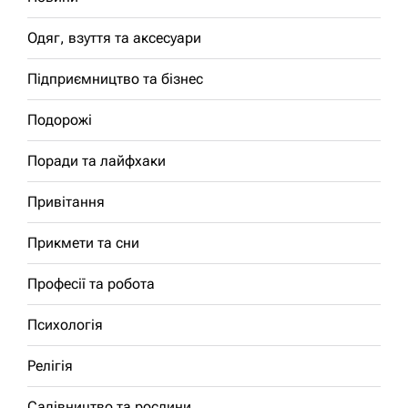
Одяг, взуття та аксесуари
Підприємництво та бізнес
Подорожі
Поради та лайфхаки
Привітання
Прикмети та сни
Професії та робота
Психологія
Релігія
Садівництво та рослини