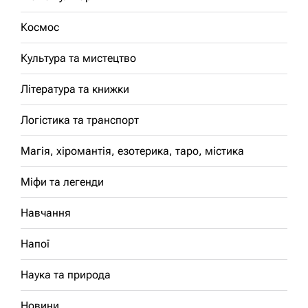
Космос
Культура та мистецтво
Література та книжки
Логістика та транспорт
Магія, хіромантія, езотерика, таро, містика
Міфи та легенди
Навчання
Напої
Наука та природа
Новини