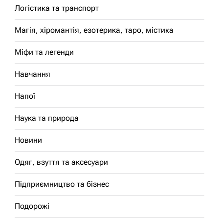
Логістика та транспорт
Магія, хіромантія, езотерика, таро, містика
Міфи та легенди
Навчання
Напої
Наука та природа
Новини
Одяг, взуття та аксесуари
Підприємництво та бізнес
Подорожі