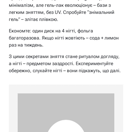
мінімалізм, але гель-лак еволюціонує – бази з
легким зняттям, без UV. Спробуйте “знімальний
гель” – злітає плівкою.
Економте: один диск на 4 нігті, фольга
багаторазова. Якщо нігті жовтіють – сода + лимон
раз на тиждень.
З цими секретами зняття стане ритуалом догляду,
а нігті – предметом заздрості. Експериментуйте
обережно, слухайте нігті – вони підкажуть, що далі.