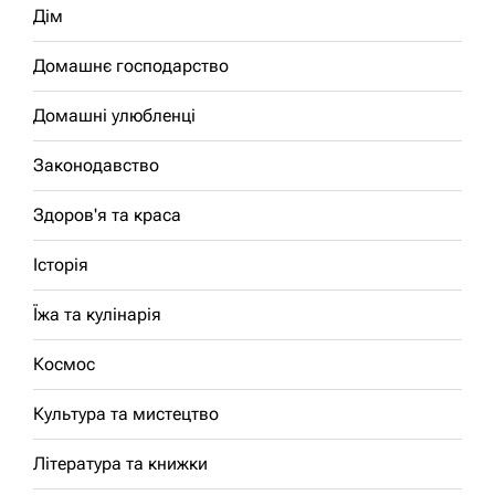
Дім
Домашнє господарство
Домашні улюбленці
Законодавство
Здоров'я та краса
Історія
Їжа та кулінарія
Космос
Культура та мистецтво
Література та книжки