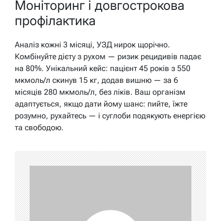
Моніторинг і довгострокова
профілактика
Аналіз кожні 3 місяці, УЗД нирок щорічно.
Комбінуйте дієту з рухом — ризик рецидивів падає
на 80%. Унікальний кейс: пацієнт 45 років з 550
мкмоль/л скинув 15 кг, додав вишню — за 6
місяців 280 мкмоль/л, без ліків. Ваш організм
адаптується, якщо дати йому шанс: пийте, їжте
розумно, рухайтесь — і суглоби подякують енергією
та свободою.