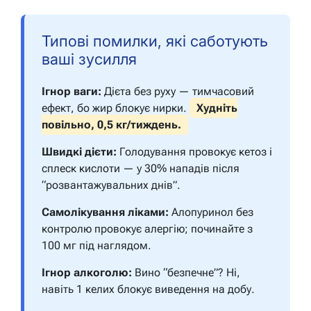
Типові помилки, які саботують
ваші зусилля
Ігнор ваги:
Дієта без руху — тимчасовий
ефект, бо жир блокує нирки.
Худніть
повільно, 0,5 кг/тиждень.
Швидкі дієти:
Голодування провокує кетоз і
сплеск кислоти — у 30% нападів після
“розвантажувальних днів”.
Самолікування ліками:
Алопуринол без
контролю провокує алергію; починайте з
100 мг під наглядом.
Ігнор алкоголю:
Вино “безпечне”? Ні,
навіть 1 келих блокує виведення на добу.