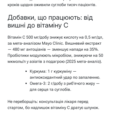
кроків щодня оживили суглоби тисяч пацієнтів.
Добавки, що працюють: від
вишні до вітаміну С
Вітамін С 500 мг/добу знижує кислоту на 0,5 мг/дл,
за мета-аналізом Mayo Clinic. Вишневий екстракт
— 480 мг антоціанів — зменшує напади на 35%.
Пробіотики модулюють мікробіом, знижуючи на 50
мкмоль/л у азіатів з подагрою (2025 мета-аналіз).
Куркума: 1 г куркуміну —
антиоксидантний удар по запаленню.
Омега-3: 2 г/добу з риб’ячого жиру —
для серця та суглобів.
Не переборщіть: консультація лікаря перед
стартом, бо надлишок вітаміну С дратує шлунок.