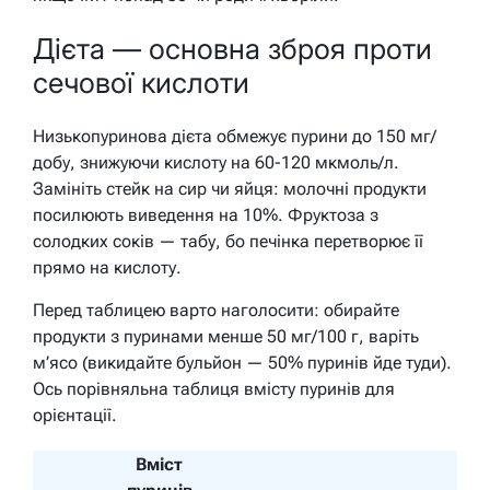
Дієта — основна зброя проти
сечової кислоти
Низькопуринова дієта обмежує пурини до 150 мг/
добу, знижуючи кислоту на 60-120 мкмоль/л.
Замініть стейк на сир чи яйця: молочні продукти
посилюють виведення на 10%. Фруктоза з
солодких соків — табу, бо печінка перетворює її
прямо на кислоту.
Перед таблицею варто наголосити: обирайте
продукти з пуринами менше 50 мг/100 г, варіть
м’ясо (викидайте бульйон — 50% пуринів йде туди).
Ось порівняльна таблиця вмісту пуринів для
орієнтації.
Вміст