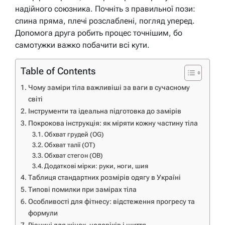
надійного союзника. Почніть з правильної пози:
спина пряма, плечі розслаблені, погляд уперед.
Допомога друга робить процес точнішим, бо
самотужки важко побачити всі кути.
Table of Contents
Чому заміри тіла важливіші за ваги в сучасному
світі
Інструменти та ідеальна підготовка до замірів
Покрокова інструкція: як міряти кожну частину тіла
Обхват грудей (OG)
Обхват талії (OT)
Обхват стегон (OB)
Додаткові мірки: руки, ноги, шия
Таблиця стандартних розмірів одягу в Україні
Типові помилки при замірах тіла
Особливості для фітнесу: відстеження прогресу та
формули