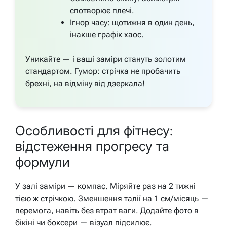
спотворює плечі.
Ігнор часу: щотижня в один день,
інакше графік хаос.
Уникайте — і ваші заміри стануть золотим
стандартом. Гумор: стрічка не пробачить
брехні, на відміну від дзеркала!
Особливості для фітнесу:
відстеження прогресу та
формули
У залі заміри — компас. Міряйте раз на 2 тижні
тією ж стрічкою. Зменшення талії на 1 см/місяць —
перемога, навіть без втрат ваги. Додайте фото в
бікіні чи боксери — візуал підсилює.