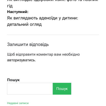
записів
гід
Наступний:
Як виглядають аденоїди у дитини:
детальний огляд
Залишити відповідь
Щоб відправити коментар вам необхідно
авторизуватись
.
Пошук
Пошук
Недавні записи