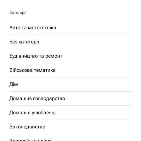
Категорії
Авто та мототехніка
Без категорії
Будівництво та ремонт
Військова тематика
Дім
Домашнє господарство
Домашні улюбленці
Законодавство
Здоров'я та краса