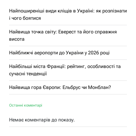
Найпоширеніші види кліщів в Україні: як розпізнати
і чого боятися
Найвища точка світу: Еверест та його справжня
висота
Найближчі аеропорти до України у 2026 році
Найбільші міста Франції: рейтинг, особливості та
сучасні тенденції
Найвища гора Європи: Ельбрус чи Монблан?
Останні коментарі
Немає коментарів до показу.