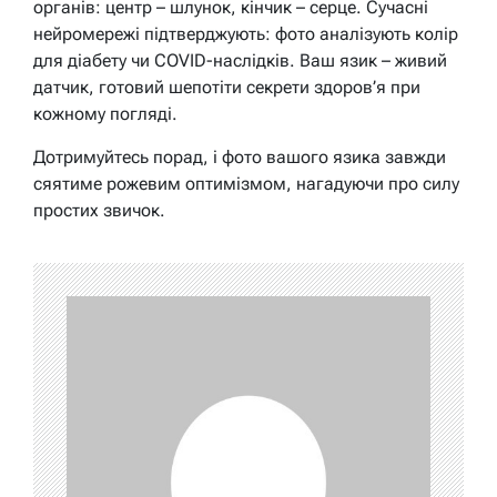
органів: центр – шлунок, кінчик – серце. Сучасні
нейромережі підтверджують: фото аналізують колір
для діабету чи COVID-наслідків. Ваш язик – живий
датчик, готовий шепотіти секрети здоров’я при
кожному погляді.
Дотримуйтесь порад, і фото вашого язика завжди
сяятиме рожевим оптимізмом, нагадуючи про силу
простих звичок.