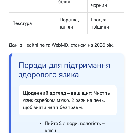
білий
чорний
Шорстка,
Гладка,
Текстура
папіли
тріщини
Дані з Healthline та WebMD, станом на 2026 рік.
Поради для підтримання
здорового язика
Щоденний догляд – ваш щит:
Чистіть
язик скребком м’яко, 2 рази на день,
щоб зняти наліт без травм.
Пийте 2 л води: вологість –
ключ.