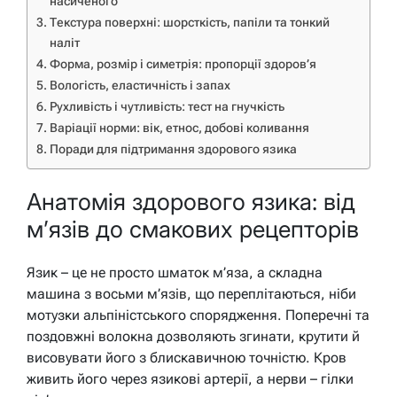
насиченого
Текстура поверхні: шорсткість, папіли та тонкий
наліт
Форма, розмір і симетрія: пропорції здоров’я
Вологість, еластичність і запах
Рухливість і чутливість: тест на гнучкість
Варіації норми: вік, етнос, добові коливання
Поради для підтримання здорового язика
Анатомія здорового язика: від
м’язів до смакових рецепторів
Язик – це не просто шматок м’яза, а складна
машина з восьми м’язів, що переплітаються, ніби
мотузки альпіністського спорядження. Поперечні та
поздовжні волокна дозволяють згинати, крутити й
висовувати його з блискавичною точністю. Кров
живить його через язикові артерії, а нерви – гілки