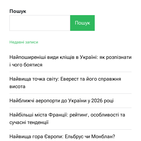
Пошук
Пошук
Недавні записи
Найпоширеніші види кліщів в Україні: як розпізнати
і чого боятися
Найвища точка світу: Еверест та його справжня
висота
Найближчі аеропорти до України у 2026 році
Найбільші міста Франції: рейтинг, особливості та
сучасні тенденції
Найвища гора Європи: Ельбрус чи Монблан?