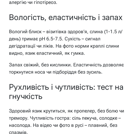
алергію чи гіпотіреоз.
Вологість, еластичність і запах
Вологий блиск – візитівка здоров’я, слина (1-1.5 л/
день) тримає pH 6.5-7.5. Сухість – сигнал
дегідратації чи ліків. На фото норми краплі слини
видно, язик еластичний, як гумка.
Запах свіжий, без кислинки. Еластичність дозволяє
торкнутися носа чи підборіддя без зусиль.
Рухливість і чутливість: тест на
гнучкість
Здоровий язик крутиться, як пропелер, без болю чи
тремору. Чутливість гостра: сіль пекуча, солодке –
насолода. На відео чи фото в русі – плавний, без
спазмів.