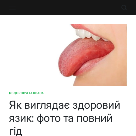
Перейти
до
вмісту
ЗДОРОВ'Я ТА КРАСА
ОПУБЛІКУВАТИ
У
Як виглядає здоровий
язик: фото та повний
гід