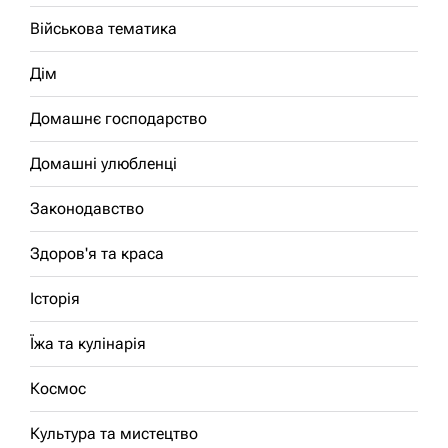
Військова тематика
Дім
Домашнє господарство
Домашні улюбленці
Законодавство
Здоров'я та краса
Історія
Їжа та кулінарія
Космос
Культура та мистецтво