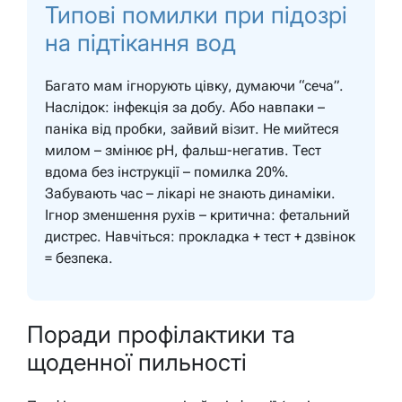
Типові помилки при підозрі
на підтікання вод
Багато мам ігнорують цівку, думаючи “сеча”.
Наслідок: інфекція за добу. Або навпаки –
паніка від пробки, зайвий візит. Не мийтеся
милом – змінює pH, фальш-негатив. Тест
вдома без інструкції – помилка 20%.
Забувають час – лікарі не знають динаміки.
Ігнор зменшення рухів – критична: фетальний
дистрес. Навчіться: прокладка + тест + дзвінок
= безпека.
Поради профілактики та
щоденної пильності