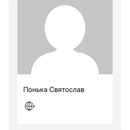
Понька Святослав