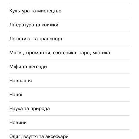
Культура та мистецтво
Література та книжки
Логістика та транспорт
Магія, хіромантія, езотерика, таро, містика
Міфи та легенди
Навчання
Напої
Наука та природа
Новини
Одяг, взуття та аксесуари