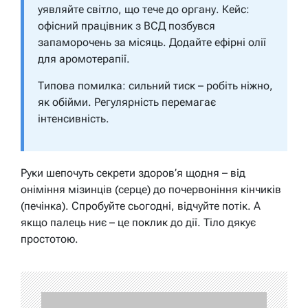
уявляйте світло, що тече до органу. Кейс:
офісний працівник з ВСД позбувся
запаморочень за місяць. Додайте ефірні олії
для аромотерапії.
Типова помилка: сильний тиск – робіть ніжно,
як обійми. Регулярність перемагає
інтенсивність.
Руки шепочуть секрети здоров’я щодня – від
оніміння мізинців (серце) до почервоніння кінчиків
(печінка). Спробуйте сьогодні, відчуйте потік. А
якщо палець ниє – це поклик до дії. Тіло дякує
простотою.