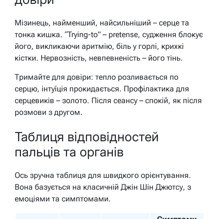
Мізинець, найменший, найсильніший – серце та
тонка кишка. “Trying-to” – pretense, судження блокує
його, викликаючи аритмію, біль у горлі, крихкі
кістки. Нервозність, невпевненість – його тінь.
Тримайте для довіри: тепло розливається по
серцю, інтуїція прокидається. Профілактика для
серцевиків – золото. Після сеансу – спокій, як після
розмови з другом.
Таблиця відповідностей
пальців та органів
Ось зручна таблиця для швидкого орієнтування.
Вона базується на класичній Джін Шін Джютсу, з
емоціями та симптомами.