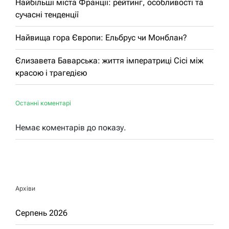
Найбільші міста Франції: рейтинг, особливості та
сучасні тенденції
Найвища гора Європи: Ельбрус чи Монблан?
Єлизавета Баварська: життя імператриці Сісі між
красою і трагедією
Останні коментарі
Немає коментарів до показу.
Архіви
Серпень 2026