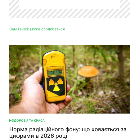
Вам також може сподобатися
ЗДОРОВ'Я ТА КРАСА
ОПУБЛІКУВАТИ
У
Норма радіаційного фону: що ховається за
цифрами в 2026 році