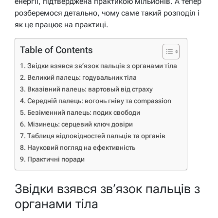
енергії, підтверджена практикою мільйонів. А тепер
розберемося детально, чому саме такий розподіл і
як це працює на практиці.
Table of Contents
Звідки взявся зв’язок пальців з органами тіла
Великий палець: годувальник тіла
Вказівний палець: вартовый від страху
Середній палець: вогонь гніву та compassion
Безіменний палець: подих свободи
Мізинець: серцевий ключ довіри
Таблиця відповідностей пальців та органів
Науковий погляд на ефективність
Практичні поради
Звідки взявся зв’язок пальців з
органами тіла