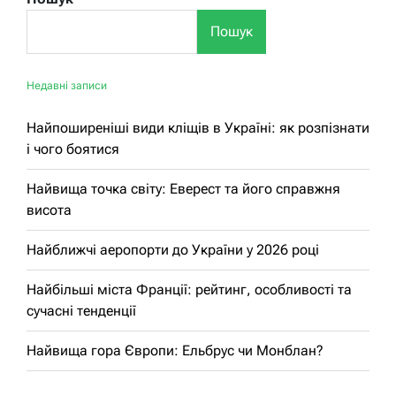
Пошук
Недавні записи
Найпоширеніші види кліщів в Україні: як розпізнати
і чого боятися
Найвища точка світу: Еверест та його справжня
висота
Найближчі аеропорти до України у 2026 році
Найбільші міста Франції: рейтинг, особливості та
сучасні тенденції
Найвища гора Європи: Ельбрус чи Монблан?