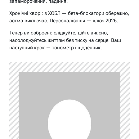
запаморочення, падіння.
Хронічні хворі: з ХОБЛ — бета-блокатори обережно,
астма виключає. Персоналізація — ключ 2026.
Тепер ви озброєні: слідкуйте, дійте вчасно,
насолоджуйтесь життям без тиску на серце. Ваш
наступний крок — тонометр і щоденник.