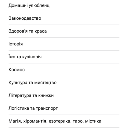
Домашні улюбленці
Законодавство
Здоров'я та краса
Історія
Їжа та кулінарія
Космос
Культура та мистецтво
Література та книжки
Логістика та транспорт
Магія, хіромантія, езотерика, таро, містика