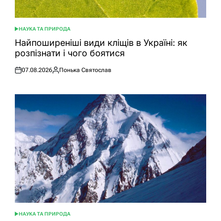
НАУКА ТА ПРИРОДА
ОПУБЛІКУВАТИ
У
Найпоширеніші види кліщів в Україні: як
розпізнати і чого боятися
07.08.2026
Понька Святослав
Оприлюднено
Опубліковано
НАУКА ТА ПРИРОДА
ОПУБЛІКУВАТИ