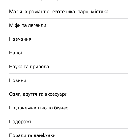
Магія, хіромантія, езотерика, таро, містика
Міфи та легенди
Навчання
Напої
Наука та природа
Новини
Одяг, взуття та аксесуари
Підприємництво та бізнес
Подорожі
Поради та лайфхаки