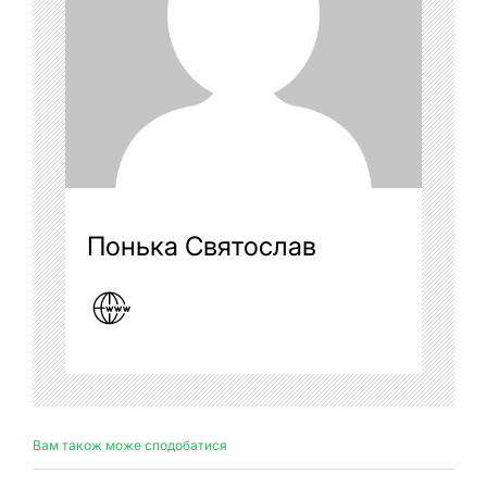
Понька Святослав
Вам також може сподобатися