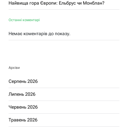
Найвища гора Європи: Ельбрус чи Монблан?
Останні коментарі
Немає коментарів до показу.
Архіви
Серпень 2026
Липень 2026
Червень 2026
Травень 2026