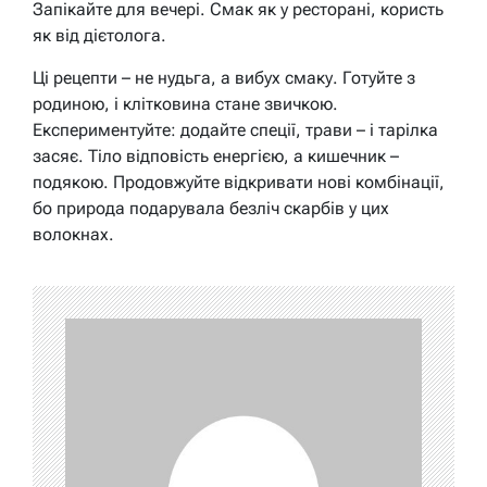
Запікайте для вечері. Смак як у ресторані, користь
як від дієтолога.
Ці рецепти – не нудьга, а вибух смаку. Готуйте з
родиною, і клітковина стане звичкою.
Експериментуйте: додайте спеції, трави – і тарілка
засяє. Тіло відповість енергією, а кишечник –
подякою. Продовжуйте відкривати нові комбінації,
бо природа подарувала безліч скарбів у цих
волокнах.