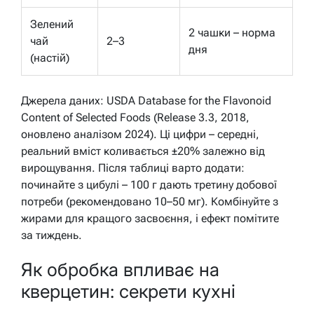
Зелений
2 чашки – норма
чай
2–3
дня
(настій)
Джерела даних: USDA Database for the Flavonoid
Content of Selected Foods (Release 3.3, 2018,
оновлено аналізом 2024). Ці цифри – середні,
реальний вміст коливається ±20% залежно від
вирощування. Після таблиці варто додати:
починайте з цибулі – 100 г дають третину добової
потреби (рекомендовано 10–50 мг). Комбінуйте з
жирами для кращого засвоєння, і ефект помітите
за тиждень.
Як обробка впливає на
кверцетин: секрети кухні