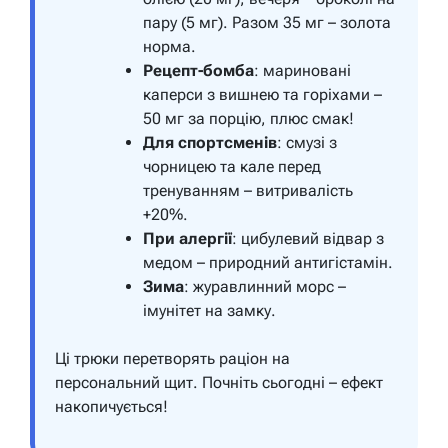
пару (5 мг). Разом 35 мг – золота
норма.
Рецепт-бомба
: мариновані
каперси з вишнею та горіхами –
50 мг за порцію, плюс смак!
Для спортсменів
: смузі з
чорницею та кале перед
тренуванням – витривалість
+20%.
При алергії
: цибулевий відвар з
медом – природний антигістамін.
Зима
: журавлинний морс –
імунітет на замку.
Ці трюки перетворять раціон на
персональний щит. Почніть сьогодні – ефект
накопичується!