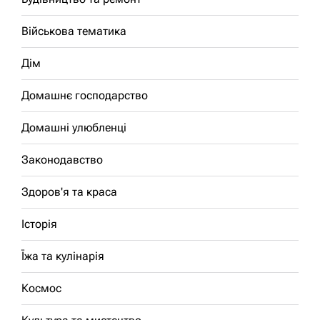
Військова тематика
Дім
Домашнє господарство
Домашні улюбленці
Законодавство
Здоров'я та краса
Історія
Їжа та кулінарія
Космос