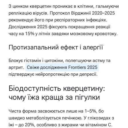
З цинком кверцетин проникає в клітини, гальмуючи
реплікацію вірусів. Протокол Вірджинії 2020–2025
рекомендує його при респіраторних інфекціях.
Дослідження 2025 фіксують покращення реакції
часу на 15% у літніх завдяки мозковому кровотоку.
Протизапальний ефект і алергії
Блокує гістамін і цитокіни, полегшуючи астму та
артрит.
Свіже дослідження Frontiers 2025
підтверджує нейропротекцію при депресії.
Біодоступність кверцетину:
чому їжа краща за пігулки
Чиста форма засвоюється лише на 1–5%, бо
швидко метаболізується печінкою. У глікозидах з
їжі – до 20%, особливо з жирами чи вітаміном С.