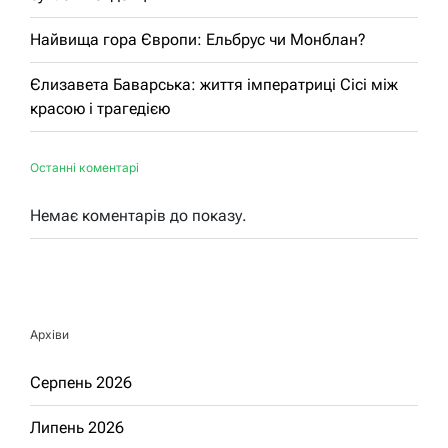
Найвища гора Європи: Ельбрус чи Монблан?
Єлизавета Баварська: життя імператриці Сісі між
красою і трагедією
Останні коментарі
Немає коментарів до показу.
Архіви
Серпень 2026
Липень 2026