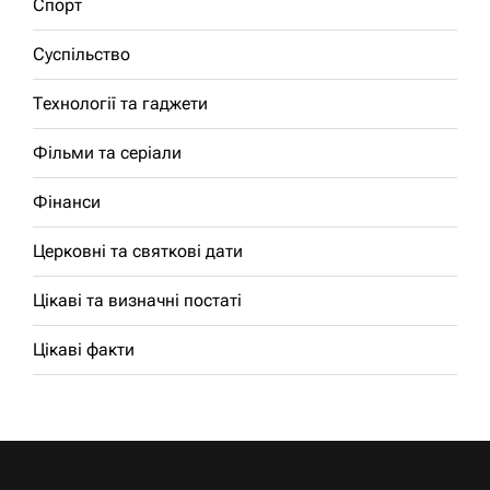
Спорт
Суспільство
Технології та гаджети
Фільми та серіали
Фінанси
Церковні та святкові дати
Цікаві та визначні постаті
Цікаві факти