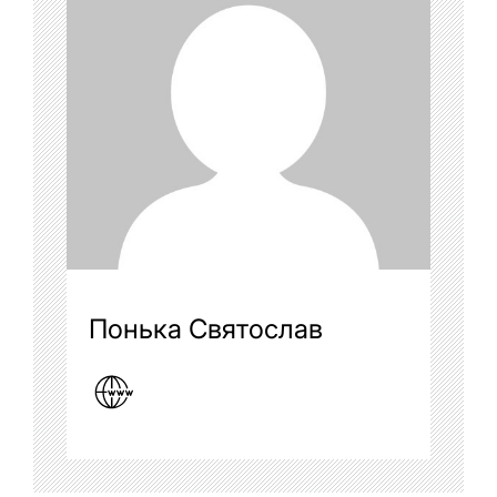
Понька Святослав