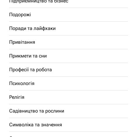
Підприємництво та бізнес
Подорожі
Поради та лайфхаки
Привітання
Прикмети та сни
Професії та робота
Психологія
Релігія
Садівництво та рослини
Символіка та значення