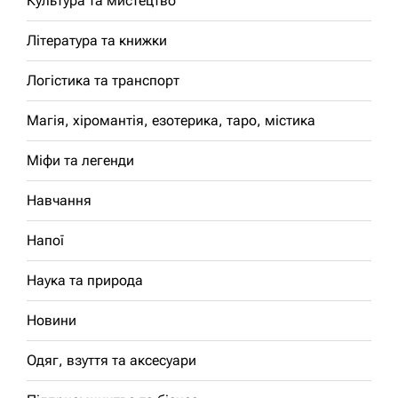
Культура та мистецтво
Література та книжки
Логістика та транспорт
Магія, хіромантія, езотерика, таро, містика
Міфи та легенди
Навчання
Напої
Наука та природа
Новини
Одяг, взуття та аксесуари