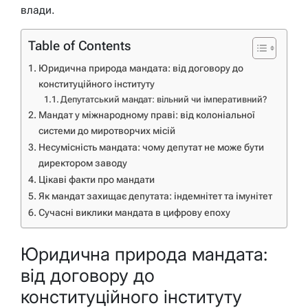
влади.
Table of Contents
Юридична природа мандата: від договору до
конституційного інституту
Депутатський мандат: вільний чи імперативний?
Мандат у міжнародному праві: від колоніальної
системи до миротворчих місій
Несумісність мандата: чому депутат не може бути
директором заводу
Цікаві факти про мандати
Як мандат захищає депутата: індемнітет та імунітет
Сучасні виклики мандата в цифрову епоху
Юридична природа мандата:
від договору до
конституційного інституту