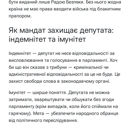
бути виданий лише Радою Безпеки. Без нього жодна
країна не має права вводити війська під блакитним
прапором.
Як мандат захищає депутата:
індемнітет та імунітет
Індемнітет — депутат не несе відповідальності за
висловлювання та голосування в парламенті. Хоч
би що він сказав з трибуни — кримінальної чи
адміністративної відповідальності за це не буде. Це
захист свободи слова в законодавчому органі.
Імунітет — ширше поняття. Депутата не можна
затримати, заарештувати чи обшукати без згоди
парламенту (крім випадків, коли його спіймали на
гарячому). Мета — убезпечити народного обранця
від політичного переслідування.