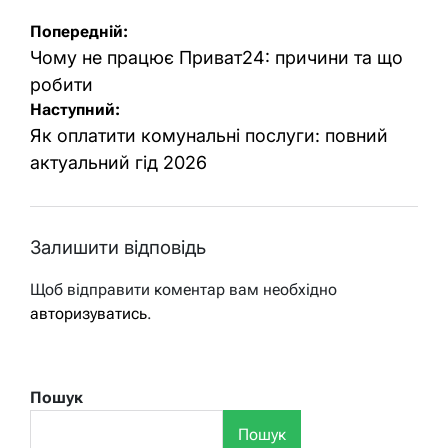
Навігація
Попередній:
записів
Чому не працює Приват24: причини та що
робити
Наступний:
Як оплатити комунальні послуги: повний
актуальний гід 2026
Залишити відповідь
Щоб відправити коментар вам необхідно
авторизуватись
.
Пошук
Пошук