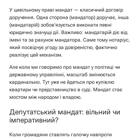
У цивільному праві мандат — класичний договір
доручення. Одна сторона (мандатор) доручає, інша
(мандатарій) зобов’язується виконати певні
юридично значущі дії. Важливо: мандатарій діє від
імені та за рахунок мандатора. Саме тому нотаріус,
який посвідчує угоду за довіреністю, фактично
реалізує цей механізм.
Але коли ми говоримо про мандат у політиці чи
державному управлінні, масштаб змінюється
кардинально. Тут уже не йдеться про купівлю
квартири чи представництво в суді. Мандат стає
мостом між народом і владою.
Депутатський мандат: вільний чи
імперативний?
Коли громадяни ставлять галочку навпроти