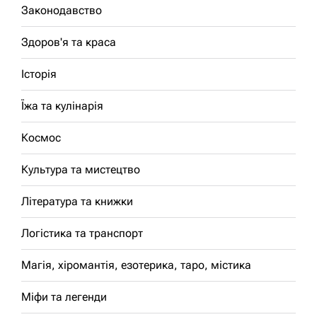
Законодавство
Здоров'я та краса
Історія
Їжа та кулінарія
Космос
Культура та мистецтво
Література та книжки
Логістика та транспорт
Магія, хіромантія, езотерика, таро, містика
Міфи та легенди