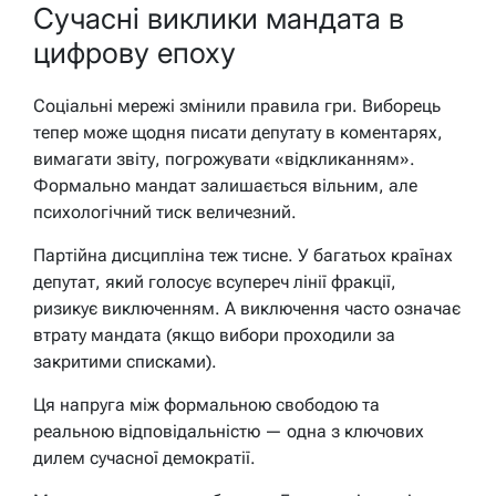
Сучасні виклики мандата в
цифрову епоху
Соціальні мережі змінили правила гри. Виборець
тепер може щодня писати депутату в коментарях,
вимагати звіту, погрожувати «відкликанням».
Формально мандат залишається вільним, але
психологічний тиск величезний.
Партійна дисципліна теж тисне. У багатьох країнах
депутат, який голосує всупереч лінії фракції,
ризикує виключенням. А виключення часто означає
втрату мандата (якщо вибори проходили за
закритими списками).
Ця напруга між формальною свободою та
реальною відповідальністю — одна з ключових
дилем сучасної демократії.