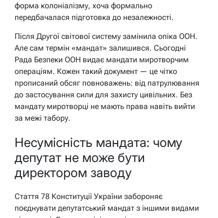
форма колоніалізму, хоча формально
передбачалася підготовка до незалежності.
Після Другої світової систему замінила опіка ООН.
Але сам термін «мандат» залишився. Сьогодні
Рада Безпеки ООН видає мандати миротворчим
операціям. Кожен такий документ — це чітко
прописаний обсяг повноважень: від патрулювання
до застосування сили для захисту цивільних. Без
мандату миротворці не мають права навіть вийти
за межі табору.
Несумісність мандата: чому
депутат не може бути
директором заводу
Стаття 78 Конституції України забороняє
поєднувати депутатський мандат з іншими видами