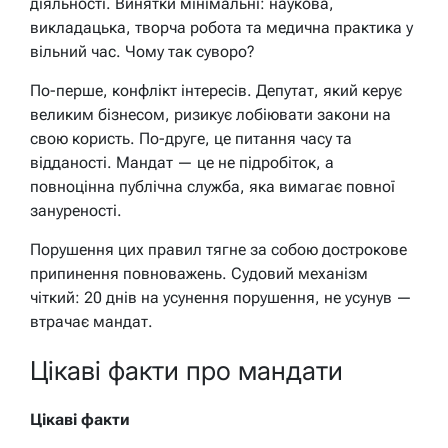
діяльності. Винятки мінімальні: наукова,
викладацька, творча робота та медична практика у
вільний час. Чому так суворо?
По-перше, конфлікт інтересів. Депутат, який керує
великим бізнесом, ризикує лобіювати закони на
свою користь. По-друге, це питання часу та
відданості. Мандат — це не підробіток, а
повноцінна публічна служба, яка вимагає повної
зануреності.
Порушення цих правил тягне за собою дострокове
припинення повноважень. Судовий механізм
чіткий: 20 днів на усунення порушення, не усунув —
втрачає мандат.
Цікаві факти про мандати
Цікаві факти