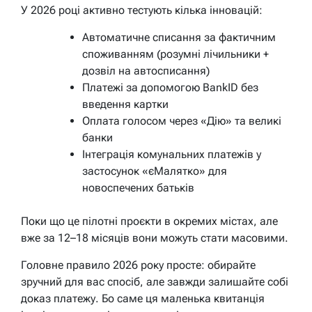
У 2026 році активно тестують кілька інновацій:
Автоматичне списання за фактичним
споживанням (розумні лічильники +
дозвіл на автосписання)
Платежі за допомогою BankID без
введення картки
Оплата голосом через «Дію» та великі
банки
Інтеграція комунальних платежів у
застосунок «єМалятко» для
новоспечених батьків
Поки що це пілотні проєкти в окремих містах, але
вже за 12–18 місяців вони можуть стати масовими.
Головне правило 2026 року просте: обирайте
зручний для вас спосіб, але завжди залишайте собі
доказ платежу. Бо саме ця маленька квитанція