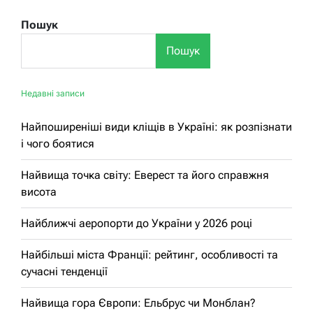
Пошук
Пошук
Недавні записи
Найпоширеніші види кліщів в Україні: як розпізнати
і чого боятися
Найвища точка світу: Еверест та його справжня
висота
Найближчі аеропорти до України у 2026 році
Найбільші міста Франції: рейтинг, особливості та
сучасні тенденції
Найвища гора Європи: Ельбрус чи Монблан?