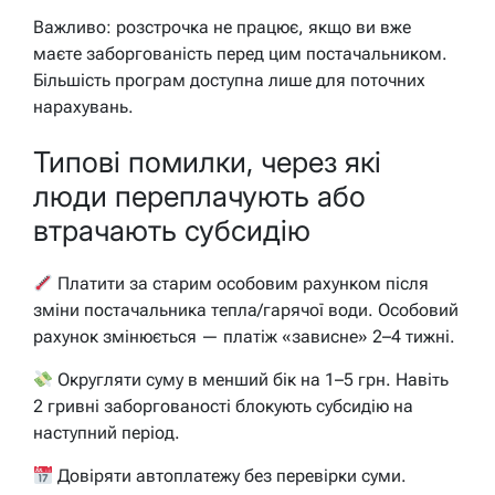
Важливо: розстрочка не працює, якщо ви вже
маєте заборгованість перед цим постачальником.
Більшість програм доступна лише для поточних
нарахувань.
Типові помилки, через які
люди переплачують або
втрачають субсидію
Платити за старим особовим рахунком після
зміни постачальника тепла/гарячої води. Особовий
рахунок змінюється — платіж «зависне» 2–4 тижні.
Округляти суму в менший бік на 1–5 грн. Навіть
2 гривні заборгованості блокують субсидію на
наступний період.
Довіряти автоплатежу без перевірки суми.