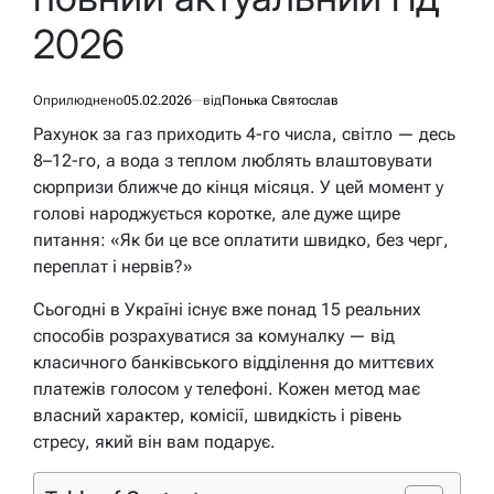
2026
Оприлюднено
05.02.2026
від
Понька Святослав
Рахунок за газ приходить 4-го числа, світло — десь
8–12-го, а вода з теплом люблять влаштовувати
сюрпризи ближче до кінця місяця. У цей момент у
голові народжується коротке, але дуже щире
питання: «Як би це все оплатити швидко, без черг,
переплат і нервів?»
Сьогодні в Україні існує вже понад 15 реальних
способів розрахуватися за комуналку — від
класичного банківського відділення до миттєвих
платежів голосом у телефоні. Кожен метод має
власний характер, комісії, швидкість і рівень
стресу, який він вам подарує.