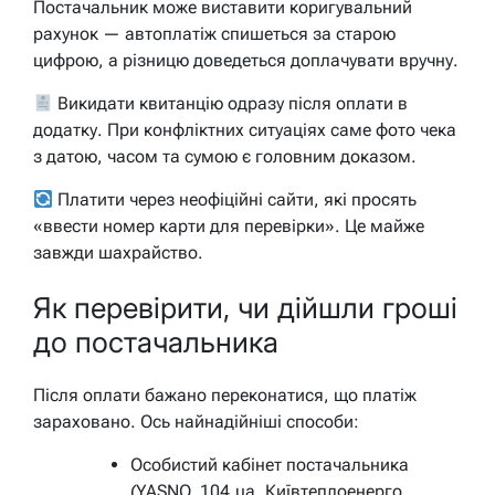
Постачальник може виставити коригувальний
рахунок — автоплатіж спишеться за старою
цифрою, а різницю доведеться доплачувати вручну.
Викидати квитанцію одразу після оплати в
додатку. При конфліктних ситуаціях саме фото чека
з датою, часом та сумою є головним доказом.
Платити через неофіційні сайти, які просять
«ввести номер карти для перевірки». Це майже
завжди шахрайство.
Як перевірити, чи дійшли гроші
до постачальника
Після оплати бажано переконатися, що платіж
зараховано. Ось найнадійніші способи:
Особистий кабінет постачальника
(YASNO, 104.ua, Київтеплоенерго,