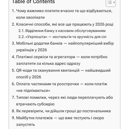
Table of Contents
Чому важливо платити вчасно та що відбувається,
коли зволікати
Класичні способи, які все ще працюють у 2026 році
Відділення банку з касовим обслуговуванням
«Укрпошта» — ностальгія та зручність для сіл
Мобільні додатки банків — найпопулярніший вибір
українців у 2026
Платіжні сервіси та агрегатори — коли потрібно
заплатити за кілька адрес одразу
QR-коди та сканування квитанцій — найшвидший
спосіб у 2026
Оплата частинами та розстрочки — коли платіж
«не піднімається»
Типові помилки, через які люди переплачують або
втрачають субсидію
Як перевірити, чи дійшли гроші до постачальника
Майбутнє платежів — що вже тестують і скоро
запустять