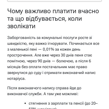
Чому важливо платити вчасно
та що відбувається, коли
зволікати
Заборгованість за комунальні послуги росте зі
швидкістю, яку важко ігнорувати. Починається все
з маленької пені — 0,01% за кожен день
прострочення. Але вже через 30 днів пеня стає
помітною, через 90 днів — болючою, а після 6
місяців без оплати постачальник має право
звернутися до суду і отримати виконавчий напис
нотаріуса.
Після виконавчого напису справа йде до
виконавчої служби. А там уже можливі:
стягнення з зарплати та пенсії (до 20–