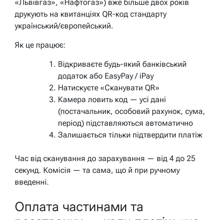
«Львівгаз», «Нафтогаз») вже більше двох років
друкують на квитанціях QR-код стандарту
український/європейський.
Як це працює:
Відкриваєте будь-який банківський
додаток або EasyPay / iPay
Натискуєте «Сканувати QR»
Камера ловить код — усі дані
(постачальник, особовий рахунок, сума,
період) підставляються автоматично
Залишається тільки підтвердити платіж
Час від сканування до зарахування — від 4 до 25
секунд. Комісія — та сама, що й при ручному
введенні.
Оплата частинами та