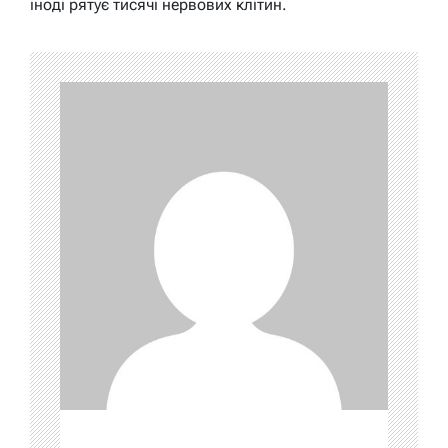
іноді рятує тисячі нервових клітин.