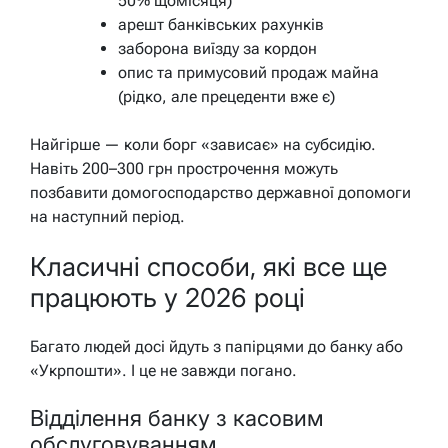
50% щомісяця)
арешт банківських рахунків
заборона виїзду за кордон
опис та примусовий продаж майна
(рідко, але прецеденти вже є)
Найгірше — коли борг «зависає» на субсидію.
Навіть 200–300 грн прострочення можуть
позбавити домогосподарство державної допомоги
на наступний період.
Класичні способи, які все ще
працюють у 2026 році
Багато людей досі йдуть з папірцями до банку або
«Укрпошти». І це не завжди погано.
Відділення банку з касовим
обслуговуванням