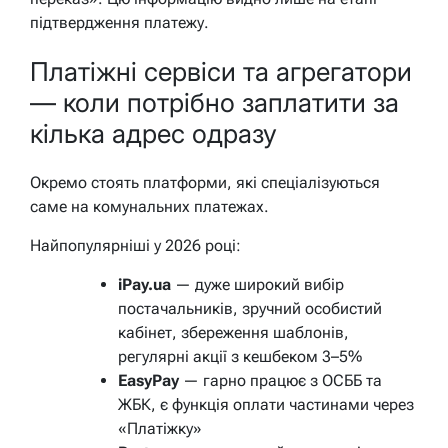
підтвердження платежу.
Платіжні сервіси та агрегатори
— коли потрібно заплатити за
кілька адрес одразу
Окремо стоять платформи, які спеціалізуються
саме на комунальних платежах.
Найпопулярніші у 2026 році:
iPay.ua
— дуже широкий вибір
постачальників, зручний особистий
кабінет, збереження шаблонів,
регулярні акції з кешбеком 3–5%
EasyPay
— гарно працює з ОСББ та
ЖБК, є функція оплати частинами через
«Платіжку»