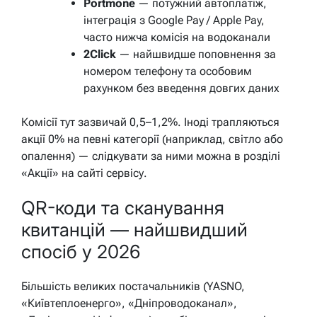
Portmone
— потужний автоплатіж,
інтеграція з Google Pay / Apple Pay,
часто нижча комісія на водоканали
2Click
— найшвидше поповнення за
номером телефону та особовим
рахунком без введення довгих даних
Комісії тут зазвичай 0,5–1,2%. Іноді трапляються
акції 0% на певні категорії (наприклад, світло або
опалення) — слідкувати за ними можна в розділі
«Акції» на сайті сервісу.
QR-коди та сканування
квитанцій — найшвидший
спосіб у 2026
Більшість великих постачальників (YASNO,
«Київтеплоенерго», «Дніпроводоканал»,