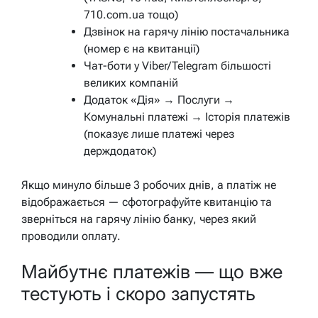
710.com.ua тощо)
Дзвінок на гарячу лінію постачальника
(номер є на квитанції)
Чат-боти у Viber/Telegram більшості
великих компаній
Додаток «Дія» → Послуги →
Комунальні платежі → Історія платежів
(показує лише платежі через
держдодаток)
Якщо минуло більше 3 робочих днів, а платіж не
відображається — сфотографуйте квитанцію та
зверніться на гарячу лінію банку, через який
проводили оплату.
Майбутнє платежів — що вже
тестують і скоро запустять