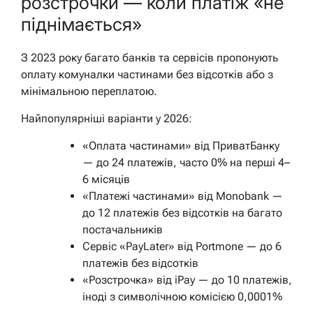
розстрочки — коли платіж «не
піднімається»
З 2023 року багато банків та сервісів пропонують
оплату комуналки частинами без відсотків або з
мінімальною переплатою.
Найпопулярніші варіанти у 2026:
«Оплата частинами» від ПриватБанку
— до 24 платежів, часто 0% на перші 4–
6 місяців
«Платежі частинами» від Monobank —
до 12 платежів без відсотків на багато
постачальників
Сервіс «PayLater» від Portmone — до 6
платежів без відсотків
«Розстрочка» від iPay — до 10 платежів,
іноді з символічною комісією 0,0001%