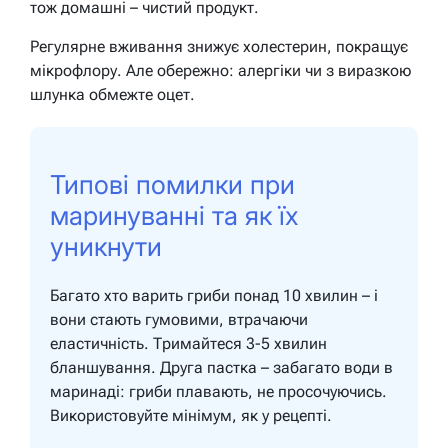
тож домашні – чистий продукт.
Регулярне вживання знижує холестерин, покращує
мікрофлору. Але обережно: алергіки чи з виразкою
шлунка обмежте оцет.
Типові помилки при
маринуванні та як їх
уникнути
Багато хто варить гриби понад 10 хвилин – і
вони стають гумовими, втрачаючи
еластичність. Тримайтеся 3-5 хвилин
бланшування. Друга пастка – забагато води в
маринаді: гриби плавають, не просочуючись.
Використовуйте мінімум, як у рецепті.