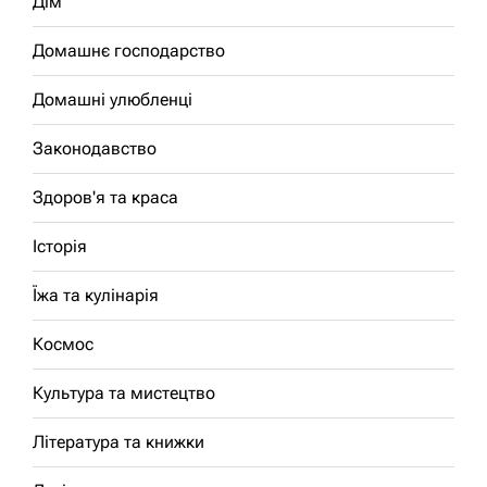
Дім
Домашнє господарство
Домашні улюбленці
Законодавство
Здоров'я та краса
Історія
Їжа та кулінарія
Космос
Культура та мистецтво
Література та книжки