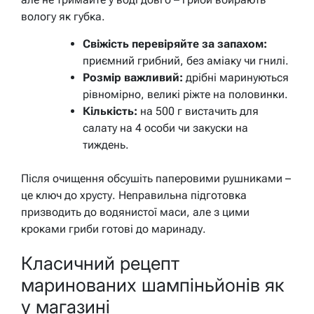
вологу як губка.
Свіжість перевіряйте за запахом:
приємний грибний, без аміаку чи гнилі.
Розмір важливий:
дрібні маринуються
рівномірно, великі ріжте на половинки.
Кількість:
на 500 г вистачить для
салату на 4 особи чи закуски на
тиждень.
Після очищення обсушіть паперовими рушниками –
це ключ до хрусту. Неправильна підготовка
призводить до водянистої маси, але з цими
кроками гриби готові до маринаду.
Класичний рецепт
маринованих шампіньйонів як
у магазині