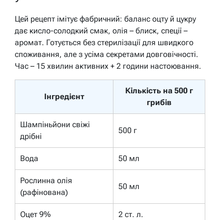
Цей рецепт імітує фабричний: баланс оцту й цукру
дає кисло-солодкий смак, олія – блиск, спеції –
аромат. Готується без стерилізації для швидкого
споживання, але з усіма секретами довговічності.
Час – 15 хвилин активних + 2 години настоювання.
Кількість на 500 г
Інгредієнт
грибів
Шампіньйони свіжі
500 г
дрібні
Вода
50 мл
Рослинна олія
50 мл
(рафінована)
Оцет 9%
2 ст. л.