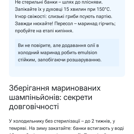
Не стерильні банки – шлях до плісняви.
Запікайте їх у духовці 15 хвилин при 150°C.
Ігнор свіжості: слизькі гриби псують партію.
Завжди нюхайте! Пересол – маринад гірчить;
пробуйте на етапі кипіння.
Ви не повірите, але додавання олії в
холодний маринад робить emulsion
стійким, запобігаючи розшаруванню.
Зберігання маринованих
шампіньйонів: секрети
довговічності
У холодильнику без стерилізації – до 2 тижнів, у
темряві. На зиму закатайте: банки встигають у воді