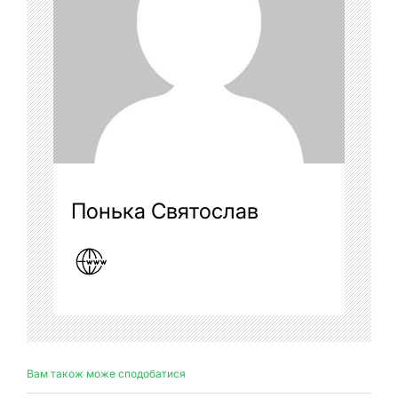
Понька Святослав
Вам також може сподобатися