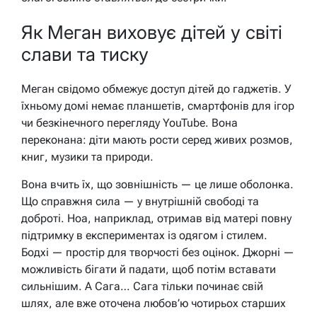
Як Меган виховує дітей у світі
слави та тиску
Меган свідомо обмежує доступ дітей до гаджетів. У
їхньому домі немає планшетів, смартфонів для ігор
чи безкінечного перегляду YouTube. Вона
переконана: діти мають рости серед живих розмов,
книг, музики та природи.
Вона вчить їх, що зовнішність — це лише оболонка.
Що справжня сила — у внутрішній свободі та
доброті. Ноа, наприклад, отримав від матері повну
підтримку в експериментах із одягом і стилем.
Бодхі — простір для творчості без оцінок. Джорні —
можливість бігати й падати, щоб потім вставати
сильнішим. А Сага… Сага тільки починає свій
шлях, але вже оточена любов’ю чотирьох старших