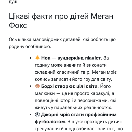
душ.
Цікаві факти про дітей Меган
Фокс
Ось кілька маловідомих деталей, які роблять цю
родину особливою.
Ноа — вундеркінд-піаніст
. За
годину може вивчити й виконати
складний класичний твір. Меган мріє
колись записати його гру для світу.
Бодхі створює цілі світи
. Його
малюнки — це не просто каракулі, а
повноцінні історії з персонажами, які
живуть у паралельних реальностях.
Джорні мріє стати професійним
футболістом
. Він уже проходить дитячі
тренування й іноді забиває голи так, що