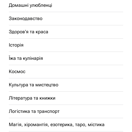
Домашні улюбленці
Законодавство
Здоров'я та краса
Історія
Їжа та кулінарія
Космос
Культура та мистецтво
Література та книжки
Логістика та транспорт
Магія, хіромантія, езотерика, таро, містика