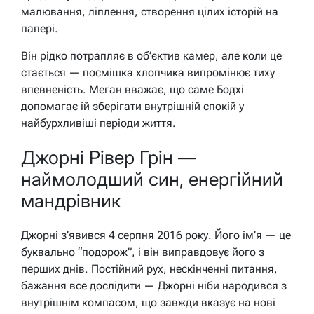
малювання, ліплення, створення цілих історій на
папері.
Він рідко потрапляє в об’єктив камер, але коли це
стається — посмішка хлопчика випромінює тиху
впевненість. Меган вважає, що саме Бодхі
допомагає їй зберігати внутрішній спокій у
найбурхливіші періоди життя.
Джорні Рівер Грін —
наймолодший син, енергійний
мандрівник
Джорні з’явився 4 серпня 2016 року. Його ім’я — це
буквально “подорож”, і він виправдовує його з
перших днів. Постійний рух, нескінченні питання,
бажання все дослідити — Джорні ніби народився з
внутрішнім компасом, що завжди вказує на нові