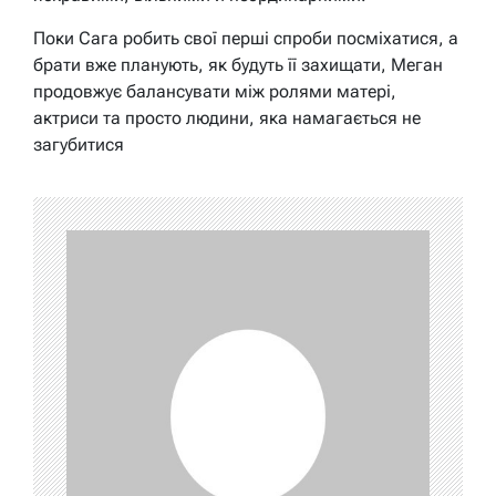
Поки Сага робить свої перші спроби посміхатися, а
брати вже планують, як будуть її захищати, Меган
продовжує балансувати між ролями матері,
актриси та просто людини, яка намагається не
загубитися