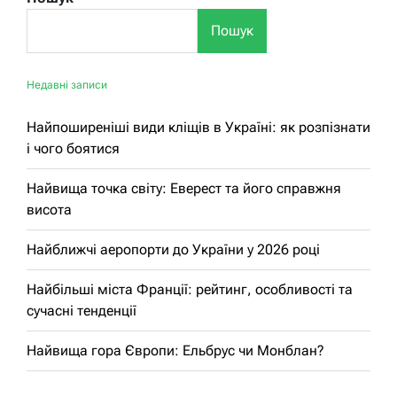
Пошук
Недавні записи
Найпоширеніші види кліщів в Україні: як розпізнати
і чого боятися
Найвища точка світу: Еверест та його справжня
висота
Найближчі аеропорти до України у 2026 році
Найбільші міста Франції: рейтинг, особливості та
сучасні тенденції
Найвища гора Європи: Ельбрус чи Монблан?