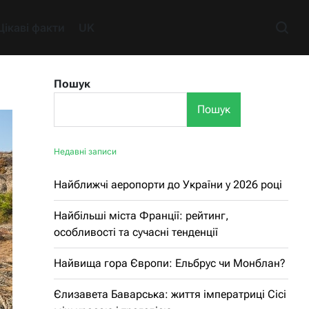
Цікаві факти
UK
Пошук
Пошук
Недавні записи
Найближчі аеропорти до України у 2026 році
Найбільші міста Франції: рейтинг,
особливості та сучасні тенденції
Найвища гора Європи: Ельбрус чи Монблан?
Єлизавета Баварська: життя імператриці Сісі