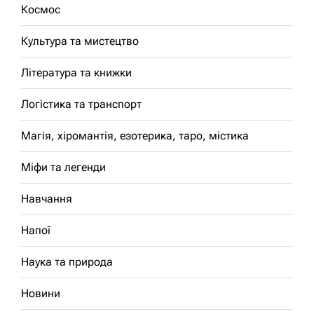
Космос
Культура та мистецтво
Література та книжки
Логістика та транспорт
Магія, хіромантія, езотерика, таро, містика
Міфи та легенди
Навчання
Напої
Наука та природа
Новини