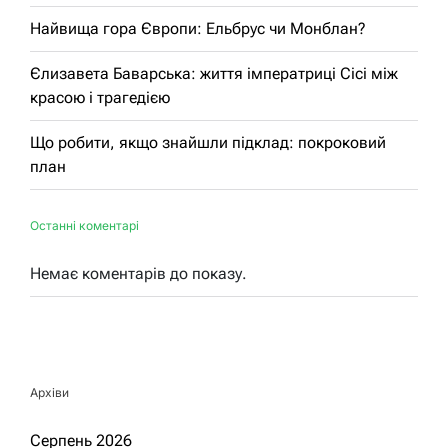
Найвища гора Європи: Ельбрус чи Монблан?
Єлизавета Баварська: життя імператриці Сісі між
красою і трагедією
Що робити, якщо знайшли підклад: покроковий
план
Останні коментарі
Немає коментарів до показу.
Архіви
Серпень 2026