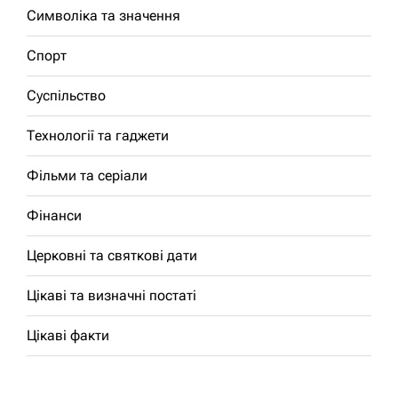
Символіка та значення
Спорт
Суспільство
Технології та гаджети
Фільми та серіали
Фінанси
Церковні та святкові дати
Цікаві та визначні постаті
Цікаві факти