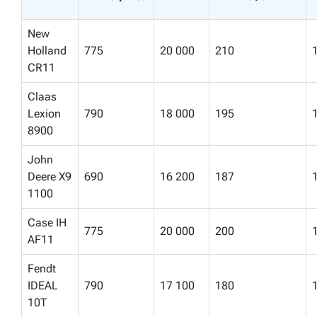
New
Holland
775
20 000
210
CR11
Claas
Lexion
790
18 000
195
8900
John
Deere X9
690
16 200
187
1100
Case IH
775
20 000
200
AF11
Fendt
IDEAL
790
17 100
180
10T