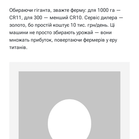
Обираючи гіганта, зважте ферму: для 1000 га —
CR11, для 300 — менший CR10. Сервіс дилера —
золото, бо простій коштує 10 тис. грн/день. Ці
машини не просто збирають урожай — вони
множать прибуток, повертаючи фермерів у еру
титанів.