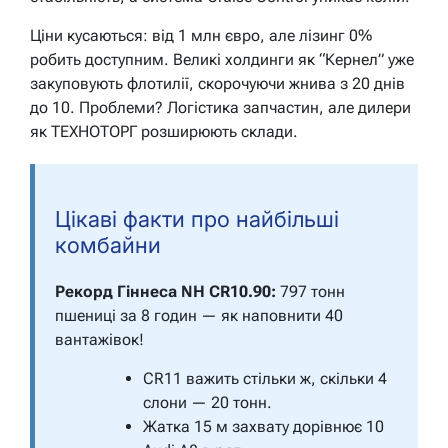
Ціни кусаються: від 1 млн євро, але лізинг 0%
робить доступним. Великі холдинги як “Кернел” уже
закуповують флотилії, скорочуючи жнива з 20 днів
до 10. Проблеми? Логістика запчастин, але дилери
як ТЕХНОТОРГ розширюють склади.
Цікаві факти про найбільші
комбайни
Рекорд Гіннеса NH CR10.90:
797 тонн
пшениці за 8 годин — як наповнити 40
вантажівок!
CR11 важить стільки ж, скільки 4
слони — 20 тонн.
Жатка 15 м захвату дорівнює 10