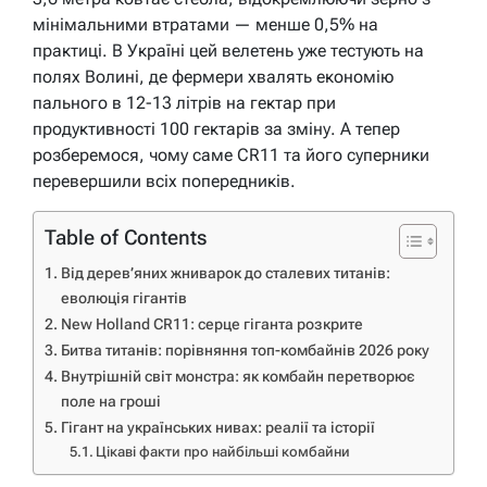
мінімальними втратами — менше 0,5% на
практиці. В Україні цей велетень уже тестують на
полях Волині, де фермери хвалять економію
пального в 12-13 літрів на гектар при
продуктивності 100 гектарів за зміну. А тепер
розберемося, чому саме CR11 та його суперники
перевершили всіх попередників.
Table of Contents
Від дерев’яних жниварок до сталевих титанів:
еволюція гігантів
New Holland CR11: серце гіганта розкрите
Битва титанів: порівняння топ-комбайнів 2026 року
Внутрішній світ монстра: як комбайн перетворює
поле на гроші
Гігант на українських нивах: реалії та історії
Цікаві факти про найбільші комбайни