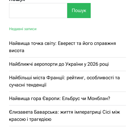
Пошук
Недавні записи
Найвища точка світу: Еверест та його справжня
висота
Найближчі аеропорти до України у 2026 році
Найбільші міста Франції: рейтинг, особливості та
сучасні тенденції
Найвища гора Європи: Ельбрус чи Монблан?
Єлизавета Баварська: життя імператриці Сісі між
красою і трагедією