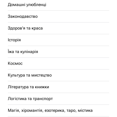
Домашні улюбленці
Законодавство
Здоров'я та краса
Історія
Їжа та кулінарія
Космос
Культура та мистецтво
Література та книжки
Логістика та транспорт
Магія, хіромантія, езотерика, таро, містика