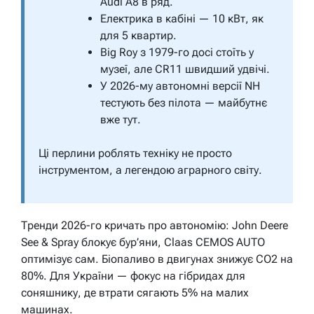
Audi A8 в ряд.
Електрика в кабіні — 10 кВт, як
для 5 квартир.
Big Roy з 1979-го досі стоїть у
музеї, але CR11 швидший удвічі.
У 2026-му автономні версії NH
тестують без пілота — майбутнє
вже тут.
Ці перлини роблять техніку не просто
інструментом, а легендою аграрного світу.
Тренди 2026-го кричать про автономію: John Deere
See & Spray блокує бур’яни, Claas CEMOS AUTO
оптимізує сам. Біопаливо в двигунах знижує CO2 на
80%. Для України — фокус на гібридах для
соняшнику, де втрати сягають 5% на малих
машинах.