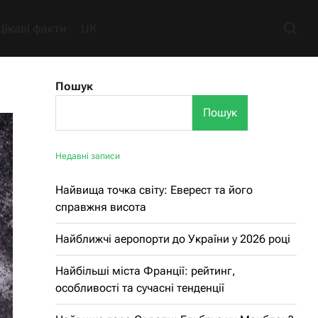
Цікаві факти
UK
Пошук
Пошук
Недавні записи
Найвища точка світу: Еверест та його
справжня висота
Найближчі аеропорти до України у 2026 році
Найбільші міста Франції: рейтинг,
особливості та сучасні тенденції