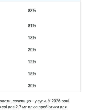
83%
81%
18%
20%
12%
15%
30%
алати, сочевицю – у супи. У 2026 році
 сої дає 2.7 мг плюс пробіотики для