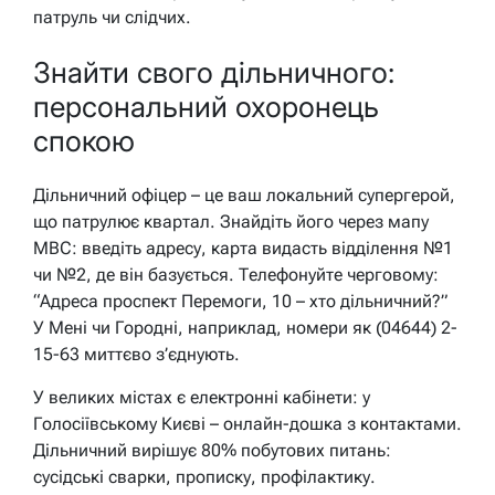
патруль чи слідчих.
Знайти свого дільничного:
персональний охоронець
спокою
Дільничний офіцер – це ваш локальний супергерой,
що патрулює квартал. Знайдіть його через мапу
МВС: введіть адресу, карта видасть відділення №1
чи №2, де він базується. Телефонуйте черговому:
“Адреса проспект Перемоги, 10 – хто дільничний?”
У Мені чи Городні, наприклад, номери як (04644) 2-
15-63 миттєво з’єднують.
У великих містах є електронні кабінети: у
Голосіївському Києві – онлайн-дошка з контактами.
Дільничний вирішує 80% побутових питань:
сусідські сварки, прописку, профілактику.