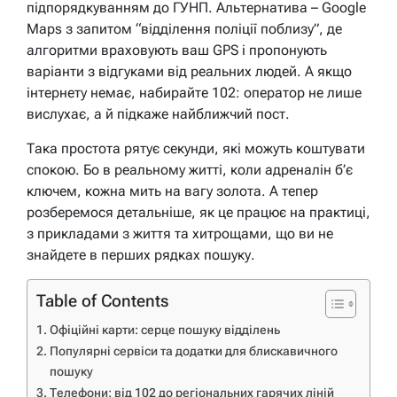
підпорядкуванням до ГУНП. Альтернатива – Google
Maps з запитом “відділення поліції поблизу”, де
алгоритми враховують ваш GPS і пропонують
варіанти з відгуками від реальних людей. А якщо
інтернету немає, набирайте 102: оператор не лише
вислухає, а й підкаже найближчий пост.
Така простота рятує секунди, які можуть коштувати
спокою. Бо в реальному житті, коли адреналін б’є
ключем, кожна мить на вагу золота. А тепер
розберемося детальніше, як це працює на практиці,
з прикладами з життя та хитрощами, що ви не
знайдете в перших рядках пошуку.
Table of Contents
Офіційні карти: серце пошуку відділень
Популярні сервіси та додатки для блискавичного
пошуку
Телефони: від 102 до регіональних гарячих ліній