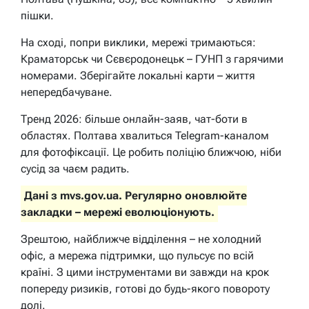
пішки.
На сході, попри виклики, мережі тримаються:
Краматорськ чи Сєвєродонецьк – ГУНП з гарячими
номерами. Зберігайте локальні карти – життя
непередбачуване.
Тренд 2026: більше онлайн-заяв, чат-боти в
областях. Полтава хвалиться Telegram-каналом
для фотофіксації. Це робить поліцію ближчою, ніби
сусід за чаєм радить.
Дані з mvs.gov.ua. Регулярно оновлюйте
закладки – мережі еволюціонують.
Зрештою, найближче відділення – не холодний
офіс, а мережа підтримки, що пульсує по всій
країні. З цими інструментами ви завжди на крок
попереду ризиків, готові до будь-якого повороту
долі.