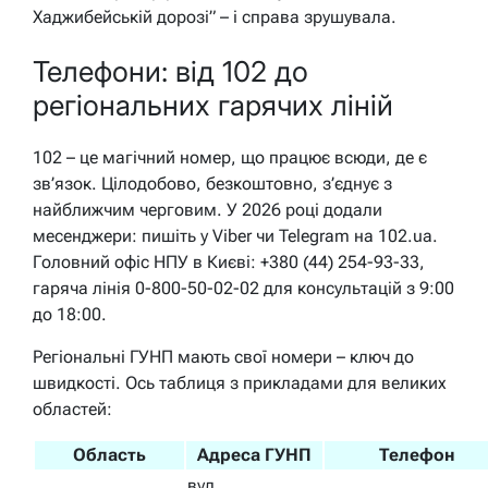
Хаджибейській дорозі” – і справа зрушувала.
Телефони: від 102 до
регіональних гарячих ліній
102 – це магічний номер, що працює всюди, де є
зв’язок. Цілодобово, безкоштовно, з’єднує з
найближчим черговим. У 2026 році додали
месенджери: пишіть у Viber чи Telegram на 102.ua.
Головний офіс НПУ в Києві: +380 (44) 254-93-33,
гаряча лінія 0-800-50-02-02 для консультацій з 9:00
до 18:00.
Регіональні ГУНП мають свої номери – ключ до
швидкості. Ось таблиця з прикладами для великих
областей:
Область
Адреса ГУНП
Телефон
вул.