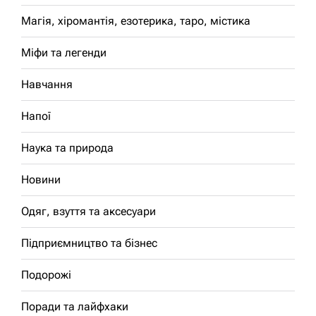
Магія, хіромантія, езотерика, таро, містика
Міфи та легенди
Навчання
Напої
Наука та природа
Новини
Одяг, взуття та аксесуари
Підприємництво та бізнес
Подорожі
Поради та лайфхаки