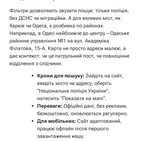
Фільтри дозволяють звузити пошук: тільки поліція,
без ДСНС чи міграційки. А для великих міст, як
Харків чи Одеса, є розбивка по районах.
Наприклад, в Одесі найближче до центру – Одеське
районне управління №1 на вул. Академіка
Філатова, 15-А. Карта не просто адреси малює, а
дає контекст: чи це патрульний пост, чи повноцінне
відділення з слідчими.
Кроки для пошуку:
Зайдіть на сайт,
введіть місто чи адресу, оберіть
“Національна поліція України”,
натисніть “Показати на мапі”.
Переваги:
Офіційні дані, без реклами,
безкоштовно, оновлюється регулярно.
Для мобільних:
Сайт адаптований,
працює офлайн після першого
завантаження кешу.