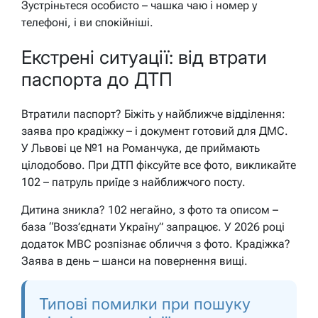
Зустріньтеся особисто – чашка чаю і номер у
телефоні, і ви спокійніші.
Екстрені ситуації: від втрати
паспорта до ДТП
Втратили паспорт? Біжіть у найближче відділення:
заява про крадіжку – і документ готовий для ДМС.
У Львові це №1 на Романчука, де приймають
цілодобово. При ДТП фіксуйте все фото, викликайте
102 – патруль приїде з найближчого посту.
Дитина зникла? 102 негайно, з фото та описом –
база “Возз’єднати Україну” запрацює. У 2026 році
додаток МВС розпізнає обличчя з фото. Крадіжка?
Заява в день – шанси на повернення вищі.
Типові помилки при пошуку