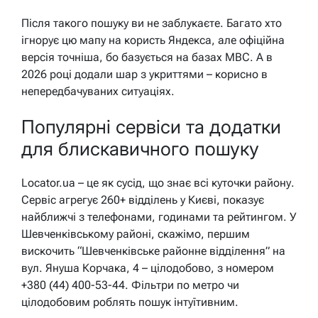
Після такого пошуку ви не заблукаєте. Багато хто
ігнорує цю мапу на користь Яндекса, але офіційна
версія точніша, бо базується на базах МВС. А в
2026 році додали шар з укриттями – корисно в
непередбачуваних ситуаціях.
Популярні сервіси та додатки
для блискавичного пошуку
Locator.ua – це як сусід, що знає всі куточки району.
Сервіс агрегує 260+ відділень у Києві, показує
найближчі з телефонами, годинами та рейтингом. У
Шевченківському районі, скажімо, першим
вискочить “Шевченківське районне відділення” на
вул. Януша Корчака, 4 – цілодобово, з номером
+380 (44) 400-53-44. Фільтри по метро чи
цілодобовим роблять пошук інтуїтивним.