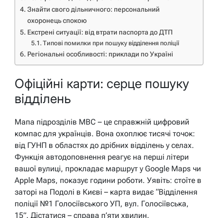
Знайти свого дільничного: персональний
охоронець спокою
Екстрені ситуації: від втрати паспорта до ДТП
Типові помилки при пошуку відділення поліції
Регіональні особливості: приклади по Україні
Офіційні карти: серце пошуку
відділень
Мапа підрозділів МВС – це справжній цифровий
компас для українців. Вона охоплює тисячі точок:
від ГУНП в областях до дрібних відділень у селах.
Функція автодоповнення реагує на перші літери
вашої вулиці, прокладає маршрут у Google Maps чи
Apple Maps, показує години роботи. Уявіть: стоїте в
заторі на Подолі в Києві – карта видає “Відділення
поліції №1 Голосіївського УП, вул. Голосіївська,
15”. Дістатися – справа п’яти хвилин.