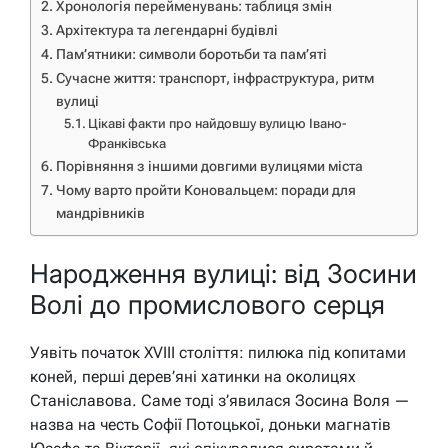
Хронологія перейменувань: таблиця змін
Архітектура та легендарні будівлі
Пам’ятники: символи боротьби та пам’яті
Сучасне життя: транспорт, інфраструктура, ритм
вулиці
Цікаві факти про найдовшу вулицю Івано-
Франківська
Порівняння з іншими довгими вулицями міста
Чому варто пройти Коновальцем: поради для
мандрівників
Народження вулиці: від Зосини
Волі до промислового серця
Уявіть початок XVIII століття: пилюка під копитами
коней, перші дерев’яні хатинки на околицях
Станіславова. Саме тоді з’явилася Зосина Воля —
назва на честь Софії Потоцької, доньки магнатів