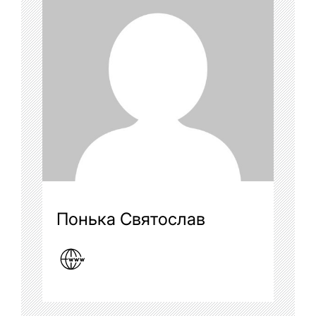
Понька Святослав