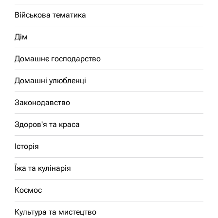
Військова тематика
Дім
Домашнє господарство
Домашні улюбленці
Законодавство
Здоров'я та краса
Історія
Їжа та кулінарія
Космос
Культура та мистецтво