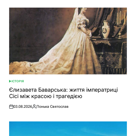
ІСТОРІЯ
ОПУБЛІКУВАТИ
У
Єлизавета Баварська: життя імператриці
Сісі між красою і трагедією
03.08.2026
Понька Святослав
Оприлюднено
Опубліковано