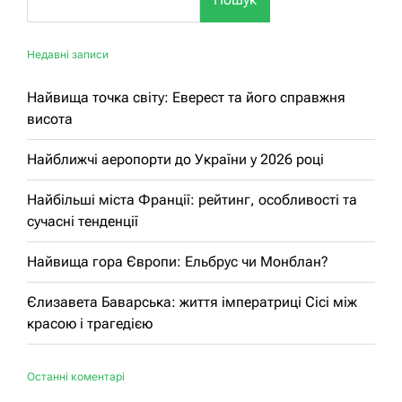
Недавні записи
Найвища точка світу: Еверест та його справжня
висота
Найближчі аеропорти до України у 2026 році
Найбільші міста Франції: рейтинг, особливості та
сучасні тенденції
Найвища гора Європи: Ельбрус чи Монблан?
Єлизавета Баварська: життя імператриці Сісі між
красою і трагедією
Останні коментарі