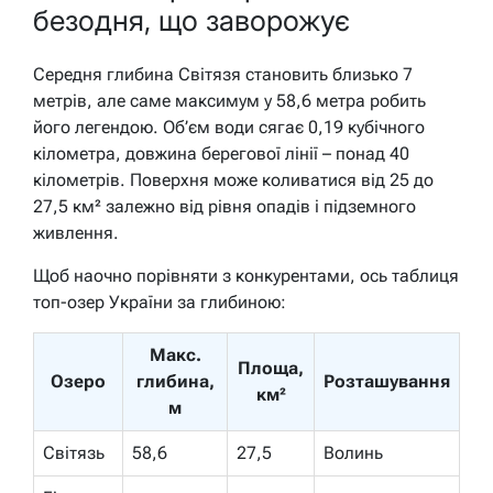
безодня, що заворожує
Середня глибина Світязя становить близько 7
метрів, але саме максимум у 58,6 метра робить
його легендою. Об’єм води сягає 0,19 кубічного
кілометра, довжина берегової лінії – понад 40
кілометрів. Поверхня може коливатися від 25 до
27,5 км² залежно від рівня опадів і підземного
живлення.
Щоб наочно порівняти з конкурентами, ось таблиця
топ-озер України за глибиною:
Макс.
Площа,
Озеро
глибина,
Розташування
км²
м
Світязь
58,6
27,5
Волинь