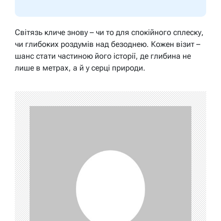
Світязь кличе знову – чи то для спокійного сплеску,
чи глибоких роздумів над безоднею. Кожен візит –
шанс стати частиною його історії, де глибина не
лише в метрах, а й у серці природи.