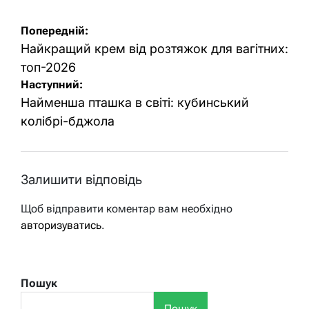
Навігація
Попередній:
записів
Найкращий крем від розтяжок для вагітних:
топ-2026
Наступний:
Найменша пташка в світі: кубинський
колібрі-бджола
Залишити відповідь
Щоб відправити коментар вам необхідно
авторизуватись
.
Пошук
Пошук