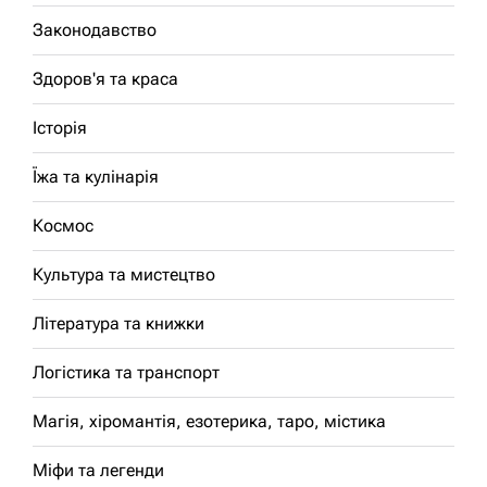
Законодавство
Здоров'я та краса
Історія
Їжа та кулінарія
Космос
Культура та мистецтво
Література та книжки
Логістика та транспорт
Магія, хіромантія, езотерика, таро, містика
Міфи та легенди