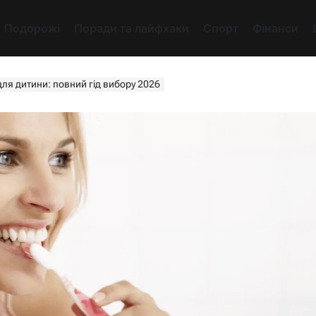
Подорожі
Поради та лайфхаки
Спорт
Фінанси
ля дитини: повний гід вибору 2026