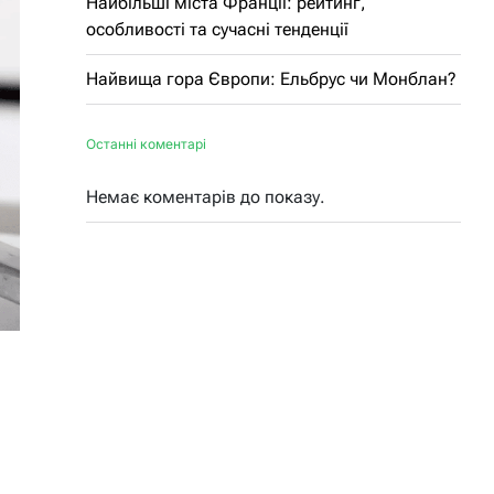
Найбільші міста Франції: рейтинг,
особливості та сучасні тенденції
Найвища гора Європи: Ельбрус чи Монблан?
Останні коментарі
Немає коментарів до показу.