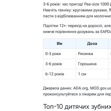
3-6 років: час пригод! Pea-size 1000
Навчіть техніку: круговими рухами, 
пасти з відбілюванням для молочних
Підлітки 12+: перехід на дорослі, але
нижче порівняння дозувань за EAPD
Вік
Доза
0-3 роки
Рисинка
3-6 років
Горошина
6-12 років
1 см
Джерела даних: ADA.org, МОЗ.gov.ua
проконсультуйтеся з лікарем для пер
Топ-10 дитячих зубних