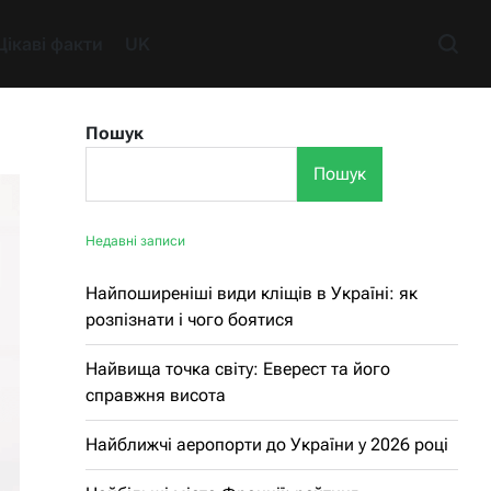
Цікаві факти
UK
Пошук
Пошук
Недавні записи
Найпоширеніші види кліщів в Україні: як
розпізнати і чого боятися
Найвища точка світу: Еверест та його
справжня висота
Найближчі аеропорти до України у 2026 році