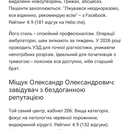
видаленні новоутворень, грижах, абсцесах.
Пацієнти захоплюються: “Лікувався неодноразово,
все відмінно, рекомендую всім” – з Facebook.
Рейтинг 4.9 (181 відгук на Helsi.me).
Його стиль – спокійний професіоналізм. Операції
амбулаторні, шви знімають за тиждень. У 2026 році
проводить УЗД для точної діагностики, уникаючи
непотрібних розрізів. Ідеальний для початківців з
тривогою – пояснює все доступно, ніби старший
брат.
Міщук Олександр Олександрович:
завідувач з бездоганною
репутацією
Той самий центр, кабінет 206. Вища категорія,
фокус на патологіях черевної порожнини,
ендокринній хірургії. Рейтинг 4.9 (132 відгуки).