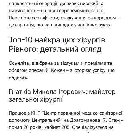
панкреатичні операції, де ризик високий, а
виживаність – на рівні європейських клінік.
Перевірте сертифікати, стажування за кордоном –
це гарантія, що ваш випадок у надійних руках.
Топ-10 найкращих хірургів
Рівного: детальний огляд
Ось еліта, відібрана за відгуками, преміями та
обсягом операцій. Кожен – з історією успіху, що
надихає.
Гнатків Микола Ігорович: майстер
загальної хірургії
Працює в КНП “Центр первинної медико-санітарної
допомоги Центральний” на Драгоманова, 7. Стаж –
понад 20 років, кабінет 205. Спеціалізується на