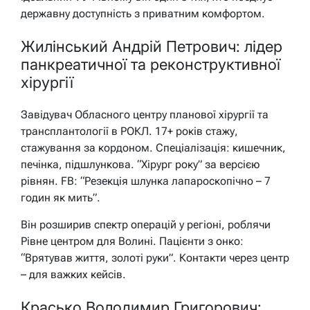
державну доступність з приватним комфортом.
Жилінський Андрій Петрович: лідер
панкреатичної та реконструктивної
хірургії
Завідувач Обласного центру планової хірургії та
трансплантології в РОКЛ. 17+ років стажу,
стажування за кордоном. Спеціалізація: кишечник,
печінка, підшлункова. “Хірург року” за версією
рівнян. FB: “Резекція шлунка лапароскопічно – 7
годин як мить”.
Він розширив спектр операцій у регіоні, роблячи
Рівне центром для Волині. Пацієнти з онко:
“Врятував життя, золоті руки”. Контакти через центр
– для важких кейсів.
Красько Володимир Григорович: