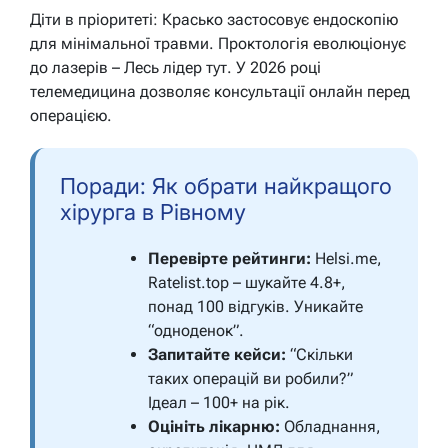
Діти в пріоритеті: Красько застосовує ендоскопію
для мінімальної травми. Проктологія еволюціонує
до лазерів – Лесь лідер тут. У 2026 році
телемедицина дозволяє консультації онлайн перед
операцією.
Поради: Як обрати найкращого
хірурга в Рівному
Перевірте рейтинги:
Helsi.me,
Ratelist.top – шукайте 4.8+,
понад 100 відгуків. Уникайте
“одноденок”.
Запитайте кейси:
“Скільки
таких операцій ви робили?”
Ідеал – 100+ на рік.
Оцініть лікарню:
Обладнання,