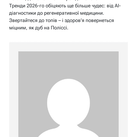
Тренди 2026-го обіцяють ще більше чудес: від AI-
діагностики до регенеративної медицини.
Звертайтеся до топів – і здоров’я повернеться
міцним, як дуб на Поліссі.