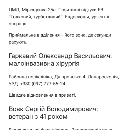
ЦМЛ, Мірющенка 25а. Позитивні відгуки FB:
“Толковий, турботливий”. Ендоскопія, ургентні
операції.
Приймальне відділення – його зона, де секунди
рахують.
Гаркавий Олександр Васильович:
малоінвазивна хірургія
Районна поліклініка, Дніпровська 4. Лапароскопія,
УЗД. +380 (097) 777-55-24.
Швидке відновлення в приваті.
Вовк Сергій Володимирович:
ветеран з 41 роком
Рівненська клінічна лікарня. Лапароскопія онко,