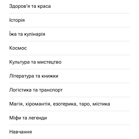
Здоров'я та краса
Історія
Їжа та кулінарія
Космос
Культура та мистецтво
Література та книжки
Логістика та транспорт
Магія, хіромантія, езотерика, таро, містика
Міфи та легенди
Навчання