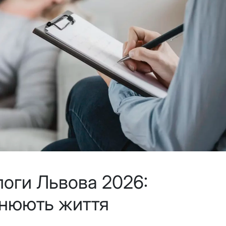
логи Львова 2026:
мінюють життя