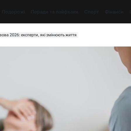
Подорожі
Поради та лайфхаки
Спорт
Фінанси
ова 2026: експерти, які змінюють життя