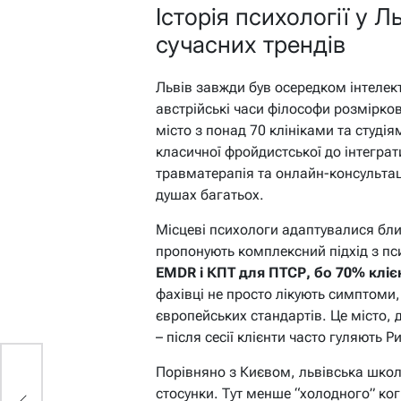
Історія психології у Л
сучасних трендів
Львів завжди був осередком інтелек
австрійські часи філософи розмірко
місто з понад 70 клініками та студі
класичної фройдистської до інтегра
травматерапія та онлайн-консультац
душах багатьох.
Місцеві психологи адаптувалися бли
пропонують комплексний підхід з пс
EMDR і КПТ для ПТСР, бо 70% кліє
фахівці не просто лікують симптоми, 
європейських стандартів. Це місто, д
– після сесії клієнти часто гуляють Р
Порівняно з Києвом, львівська школ
стосунки. Тут менше “холодного” когн