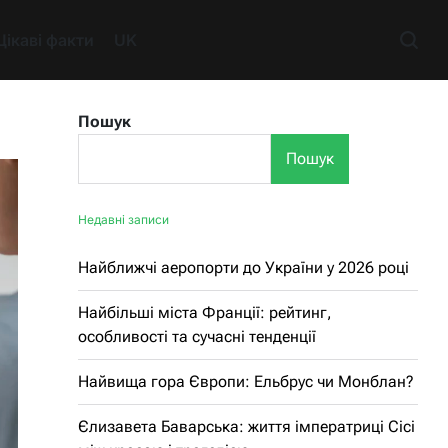
Цікаві факти
UK
Пошук
Пошук
Недавні записи
Найближчі аеропорти до України у 2026 році
Найбільші міста Франції: рейтинг,
особливості та сучасні тенденції
Найвища гора Європи: Ельбрус чи Монблан?
Єлизавета Баварська: життя імператриці Сісі