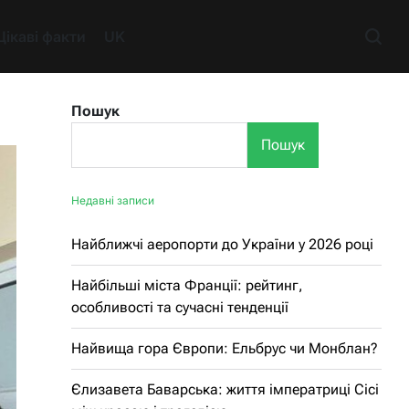
Цікаві факти
UK
Пошук
Пошук
Недавні записи
Найближчі аеропорти до України у 2026 році
Найбільші міста Франції: рейтинг,
особливості та сучасні тенденції
Найвища гора Європи: Ельбрус чи Монблан?
Єлизавета Баварська: життя імператриці Сісі