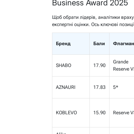
Business Award 2025
Щоб обрати лідерів, аналітики враху
експертні оцінки. Ось ключові позиці
Бренд
Бали
Флагма
Grande
SHABO
17.90
Reserve 
AZNAURI
17.83
5*
KOBLEVO
15.90
Reserve V