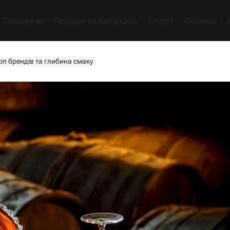
Подорожі
Поради та лайфхаки
Спорт
Фінанси
оп брендів та глибина смаку