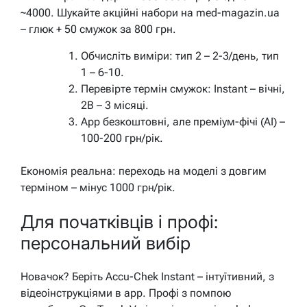
~4000. Шукайте акційні набори на med-magazin.ua
– глюк + 50 смужок за 800 грн.
Обчисліть виміри: тип 2 – 2-3/день, тип
1 – 6-10.
Перевірте термін смужок: Instant – вічні,
2B – 3 місяці.
App безкоштовні, але преміум-фічі (AI) –
100-200 грн/рік.
Економія реальна: переходь на моделі з довгим
терміном – мінус 1000 грн/рік.
Для початківців і профі:
персональний вибір
Новачок? Беріть Accu-Chek Instant – інтуїтивний, з
відеоінструкціями в app. Профі з помпою