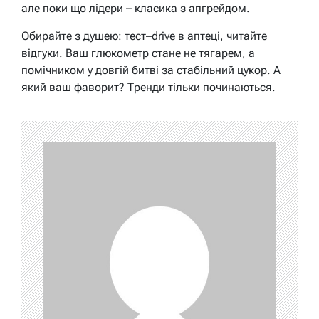
але поки що лідери – класика з апгрейдом.
Обирайте з душею: тест–drive в аптеці, читайте
відгуки. Ваш глюкометр стане не тягарем, а
помічником у довгій битві за стабільний цукор. А
який ваш фаворит? Тренди тільки починаються.