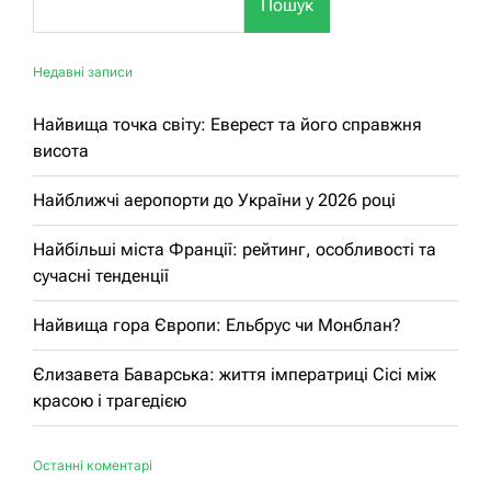
Пошук
Недавні записи
Найвища точка світу: Еверест та його справжня
висота
Найближчі аеропорти до України у 2026 році
Найбільші міста Франції: рейтинг, особливості та
сучасні тенденції
Найвища гора Європи: Ельбрус чи Монблан?
Єлизавета Баварська: життя імператриці Сісі між
красою і трагедією
Останні коментарі