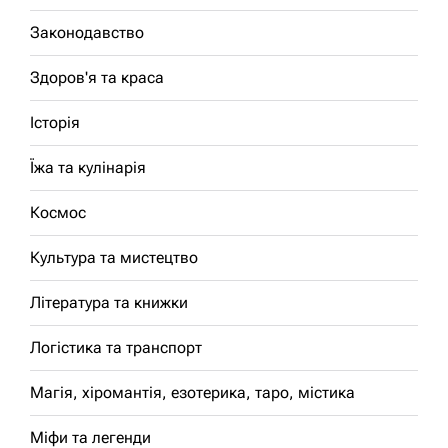
Законодавство
Здоров'я та краса
Історія
Їжа та кулінарія
Космос
Культура та мистецтво
Література та книжки
Логістика та транспорт
Магія, хіромантія, езотерика, таро, містика
Міфи та легенди