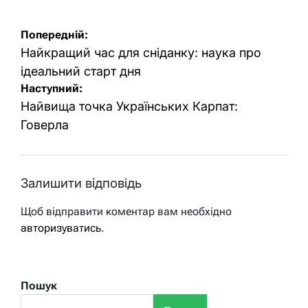
Навігація
Попередній:
записів
Найкращий час для сніданку: наука про
ідеальний старт дня
Наступний:
Найвища точка Українських Карпат:
Говерла
Залишити відповідь
Щоб відправити коментар вам необхідно
авторизуватись
.
Пошук